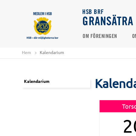
HSB BRF
GRANSÄTRA
OM FÖRENINGEN
O
Hem
Kalendarium
Kalend
Kalendarium
Tors
2