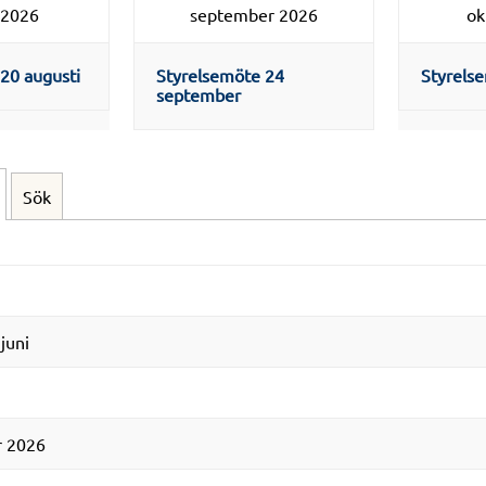
 2026
september 2026
ok
20 augusti
Styrelsemöte 24
Styrels
september
Sök
juni
r 2026