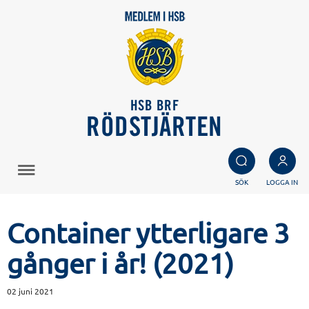
HSB BRF
RÖDSTJÄRTEN
SÖK
LOGGA IN
Container ytterligare 3
gånger i år! (2021)
02 juni 2021