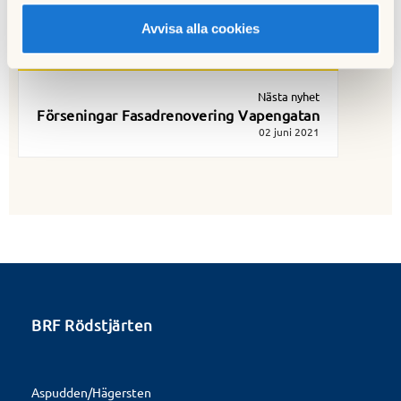
Föreningsstämma 2021
14 april 2021
Avvisa alla cookies
Nästa nyhet
Förseningar Fasadrenovering Vapengatan
02 juni 2021
BRF Rödstjärten
Aspudden/Hägersten