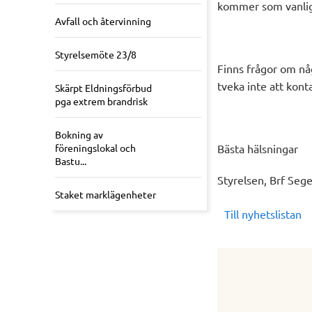
kommer som vanligt
Avfall och återvinning
Styrelsemöte 23/8
Finns frågor om nå
tveka inte att kont
Skärpt Eldningsförbud
pga extrem brandrisk
Bokning av
föreningslokal och
Bästa hälsningar
Bastu...
Styrelsen, Brf Seg
Staket marklägenheter
Till nyhetslistan