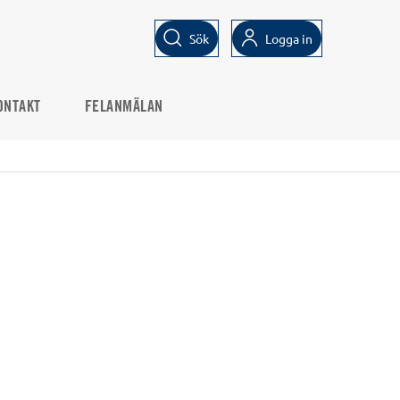
Sök
Logga in
ONTAKT
FELANMÄLAN