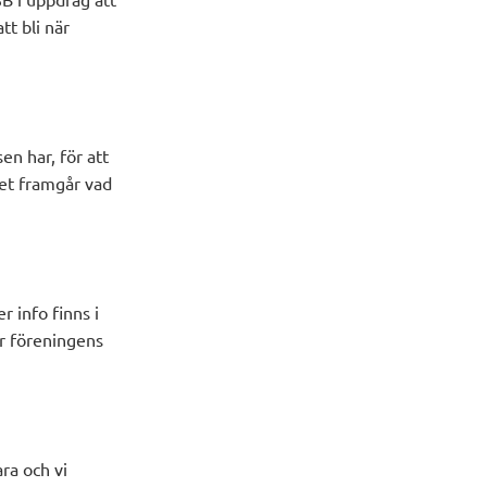
t bli när
en har, för att
det framgår vad
 info finns i
er föreningens
ra och vi