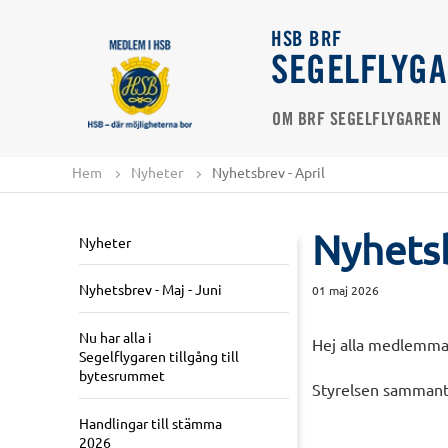
HSB BRF
SEGELFLYG
OM BRF SEGELFLYGAREN
Hem
Nyheter
Nyhetsbrev - April
Nyhetsb
Nyheter
Nyhetsbrev - Maj - Juni
01 maj 2026
Nu har alla i
Hej alla medlemma
Segelflygaren tillgång till
bytesrummet
Styrelsen sammantr
Handlingar till stämma
2026