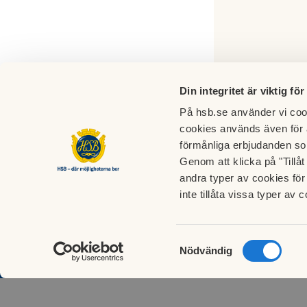
Din integritet är viktig för
På hsb.se använder vi cook
cookies används även för 
förmånliga erbjudanden so
Genom att klicka på "Tillå
andra typer av cookies för 
inte tillåta vissa typer av c
Kontakta styrelsen
Kontakta styrelsen
Samtyckesval
Nödvändig