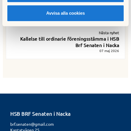
Dags för filterbyte i tilluftsventilerna
09 april 2026
Avvisa alla cookies
Nästa nyhet
Kallelse till ordinarie föreningsstämma i HSB
Brf Senaten i Nacka
07 maj 2026
HSB BRF Senaten i Nacka
brf.senaten@gmail.com
Kantatvägen 25