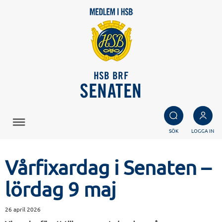
HSB BRF
SENATEN
SÖK
LOGGA IN
Vårfixardag i Senaten –
lördag 9 maj
26 april 2026