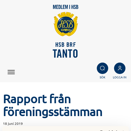
HSB BRF
TANTO
SÖK
LOGGA IN
Rapport från
föreningsstämman
18 juni 2019