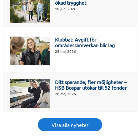
ökad trygghet
10 juni 2026
Klubbat: Avgift för
områdessamverkan blir lag
28 maj 2026
Ditt sparande, fler möjligheter –
HSB Bospar utökar till 52 fonder
28 maj 2026
Visa alla nyheter