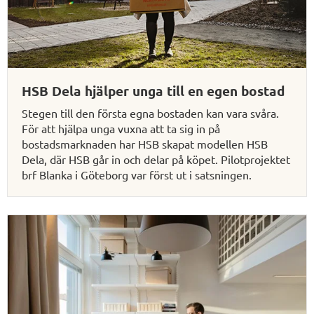
HSB Dela hjälper unga till en egen bostad
Stegen till den första egna bostaden kan vara svåra.
För att hjälpa unga vuxna att ta sig in på
bostadsmarknaden har HSB skapat modellen HSB
Dela, där HSB går in och delar på köpet. Pilotprojektet
brf Blanka i Göteborg var först ut i satsningen.