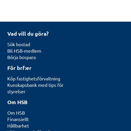
Vad vill du göra?
Sök bostad
Bli HSB-medlem
Börja bospara
För brf:er
Köp fastighetsförvaltning
Kunskapsbank med tips för
styrelser
Om HSB
Om HSB
Finansiellt
Hållbarhet