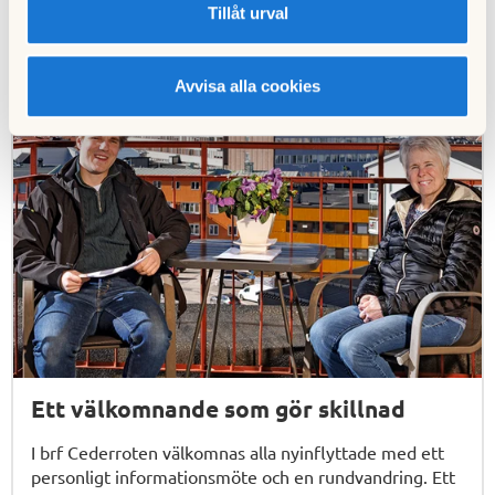
Tillåt urval
Få inspiration för ditt boende
Avvisa alla cookies
Ett välkomnande som gör skillnad
I brf Cederroten välkomnas alla nyinflyttade med ett
personligt informationsmöte och en rundvandring. Ett