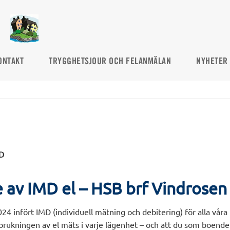
ONTAKT
TRYGGHETSJOUR OCH FELANMÄLAN
NYHETER
D
 av IMD el – HSB brf Vindrosen
24 infört IMD (individuell mätning och debitering) för alla våra
brukningen av el mäts i varje lägenhet – och att du som boende 