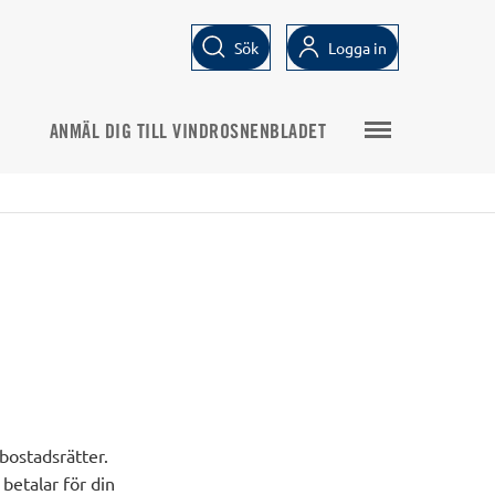
Sök
Logga in
ANMÄL DIG TILL VINDROSNENBLADET
 bostadsrätter.
betalar för din