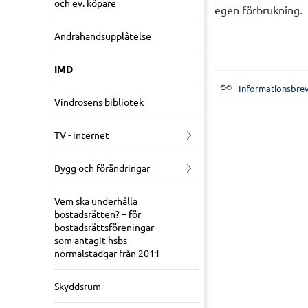
och ev. köpare
egen förbrukning.
Andrahandsupplåtelse
IMD
Informationsbrev
Vindrosens bibliotek
TV - internet
Bygg och förändringar
Vem ska underhålla
bostadsrätten? – för
bostadsrättsföreningar
som antagit hsbs
normalstadgar från 2011
Skyddsrum