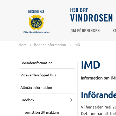
HSB BRF
VINDROSEN
OM FÖRENINGEN
K
Hem
Boendeinformation
IMD
IMD
Boendeinformation
Vicevärden öppet hus
Information om IM
Allmän information
Införande
Laddbox
Vi har sedan maj 20
Information till mäklare
Det innebär att för