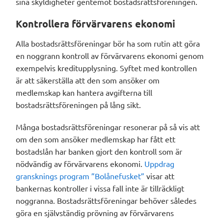
sina skyldigheter gentemot bostadsrättsföreningen.
Kontrollera förvärvarens ekonomi
Alla bostadsrättsföreningar bör ha som rutin att göra
en noggrann kontroll av förvärvarens ekonomi genom
exempelvis kreditupplysning. Syftet med kontrollen
är att säkerställa att den som ansöker om
medlemskap kan hantera avgifterna till
bostadsrättsföreningen på lång sikt.
Många bostadsrättsföreningar resonerar på så vis att
om den som ansöker medlemskap har fått ett
bostadslån har banken gjort den kontroll som är
nödvändig av förvärvarens ekonomi.
Uppdrag
gransknings program ”Bolånefusket”
visar att
bankernas kontroller i vissa fall inte är tillräckligt
noggranna. Bostadsrättsföreningar behöver således
göra en självständig prövning av förvärvarens