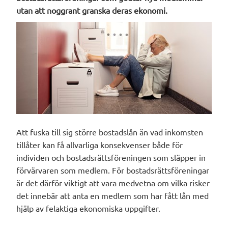
utan att noggrant granska deras ekonomi.
Att fuska till sig större bostadslån än vad inkomsten
tillåter kan få allvarliga konsekvenser både för
individen och bostadsrättsföreningen som släpper in
förvärvaren som medlem. För bostadsrättsföreningar
är det därför viktigt att vara medvetna om vilka risker
det innebär att anta en medlem som har fått lån med
hjälp av felaktiga ekonomiska uppgifter.