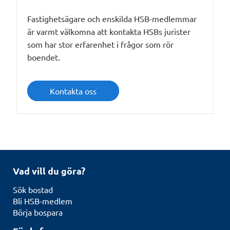
Fastighetsägare och enskilda HSB-medlemmar
är varmt välkomna att kontakta HSBs jurister
som har stor erfarenhet i frågor som rör
boendet.
Kontakta oss
Vad vill du göra?
Sök bostad
Bli HSB-medlem
Börja bospara