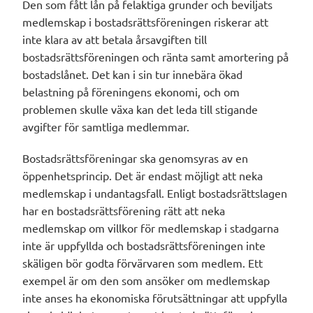
Den som fått lån på felaktiga grunder och beviljats
medlemskap i bostadsrättsföreningen riskerar att
inte klara av att betala årsavgiften till
bostadsrättsföreningen och ränta samt amortering på
bostadslånet. Det kan i sin tur innebära ökad
belastning på föreningens ekonomi, och om
problemen skulle växa kan det leda till stigande
avgifter för samtliga medlemmar.
Bostadsrättsföreningar ska genomsyras av en
öppenhetsprincip. Det är endast möjligt att neka
medlemskap i undantagsfall. Enligt bostadsrättslagen
har en bostadsrättsförening rätt att neka
medlemskap om villkor för medlemskap i stadgarna
inte är uppfyllda och bostadsrättsföreningen inte
skäligen bör godta förvärvaren som medlem. Ett
exempel är om den som ansöker om medlemskap
inte anses ha ekonomiska förutsättningar att uppfylla