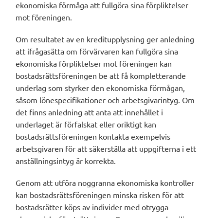
ekonomiska förmåga att fullgöra sina förpliktelser
mot föreningen.
Om resultatet av en kreditupplysning ger anledning
att ifrågasätta om förvärvaren kan fullgöra sina
ekonomiska förpliktelser mot föreningen kan
bostadsrättsföreningen be att få kompletterande
underlag som styrker den ekonomiska förmågan,
såsom lönespecifikationer och arbetsgivarintyg. Om
det finns anledning att anta att innehållet i
underlaget är förfalskat eller oriktigt kan
bostadsrättsföreningen kontakta exempelvis
arbetsgivaren för att säkerställa att uppgifterna i ett
anställningsintyg är korrekta.
Genom att utföra noggranna ekonomiska kontroller
kan bostadsrättsföreningen minska risken för att
bostadsrätter köps av individer med otrygga