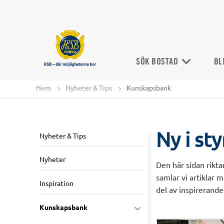
SÖK BOSTAD
BL
Hem
Nyheter & Tips
Kunskapsbank
Ny i st
Nyheter & Tips
Nyheter
Den här sidan riktar
samlar vi artiklar 
Inspiration
del av inspirerande
Kunskapsbank