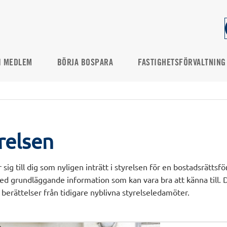
I MEDLEM
BÖRJA BOSPARA
FASTIGHETSFÖRVALTNING
yrelsen
 sig till dig som nyligen inträtt i styrelsen för en bostadsrättsf
med grundläggande information som kan vara bra att känna till. 
 berättelser från tidigare nyblivna styrelseledamöter.