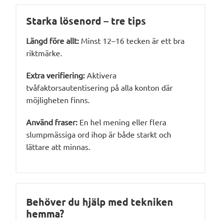
Starka lösenord – tre tips
Längd före allt:
Minst 12–16 tecken är ett bra
riktmärke.
Extra verifiering:
Aktivera
tvåfaktorsautentisering på alla konton där
möjligheten finns.
Använd fraser:
En hel mening eller flera
slumpmässiga ord ihop är både starkt och
lättare att minnas.
Behöver du hjälp med tekniken
hemma?