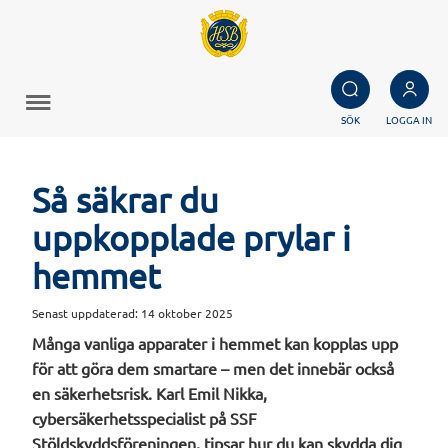
SÖK
LOGGA IN
Så säkrar du
uppkopplade prylar i
hemmet
Senast uppdaterad:
14 oktober 2025
Många vanliga apparater i hemmet kan kopplas upp
för att göra dem smartare – men det innebär också
en säkerhetsrisk. Karl Emil Nikka,
cybersäkerhetsspecialist på SSF
Stöldskyddsföreningen, tipsar hur du kan skydda dig