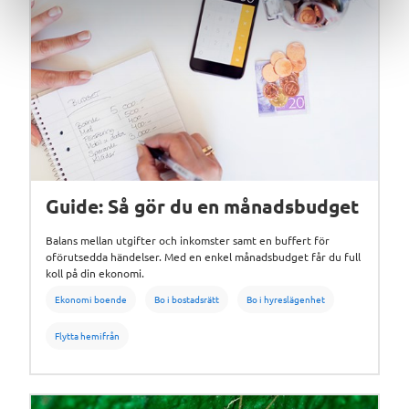
Guide: Så gör du en månadsbudget
Balans mellan utgifter och inkomster samt en buffert för
oförutsedda händelser. Med en enkel månadsbudget får du full
koll på din ekonomi.
Ekonomi boende
Bo i bostadsrätt
Bo i hyreslägenhet
Flytta hemifrån