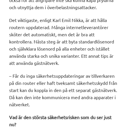
och utnyttja dem i överbelastningsattacker.
Det viktigaste, enligt Karl Emil Nikka, är att hålla
routern uppdaterad. Många internetleverantörer
sköter det automatiskt, men det är bra att
kontrollera. Nästa steg är att byta standardlösenord
och självklara lösenord på alla enheter och istället
använda starka och unika varianter. Ett annat tips är
att använda gästnätverk.
– Får du inga säkerhetsuppdateringar av tillverkaren
på din router eller haft tveksamt säkerhetsskydd från
start kan du koppla in den på ett separat gästnätverk.
Då kan den inte kommunicera med andra apparater i
nätverket.
Vad är den största säkerhetsrisken som du ser just
nu?