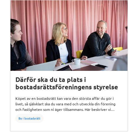
Därför ska du ta plats i
bostadsrättsföreningens styrelse
Köpet av en bostadsrätt kan vara den största affär du gör i
livet, så självklart ska du vara med och utveckla din förening
och fastigheten som ni äger tillsammans. Här beskriver vi
fördelarna med att engagera sig i styrelsen!
Bo i bostadsrätt