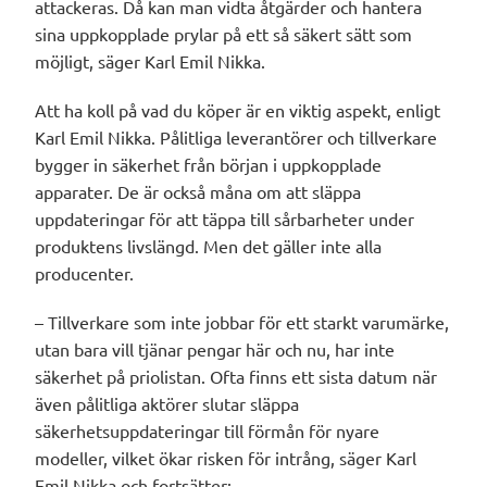
attackeras. Då kan man vidta åtgärder och hantera
sina uppkopplade prylar på ett så säkert sätt som
möjligt, säger Karl Emil Nikka.
Att ha koll på vad du köper är en viktig aspekt, enligt
Karl Emil Nikka. Pålitliga leverantörer och tillverkare
bygger in säkerhet från början i uppkopplade
apparater. De är också måna om att släppa
uppdateringar för att täppa till sårbarheter under
produktens livslängd. Men det gäller inte alla
producenter.
– Tillverkare som inte jobbar för ett starkt varumärke,
utan bara vill tjänar pengar här och nu, har inte
säkerhet på priolistan. Ofta finns ett sista datum när
även pålitliga aktörer slutar släppa
säkerhetsuppdateringar till förmån för nyare
modeller, vilket ökar risken för intrång, säger Karl
Emil Nikka och fortsätter: