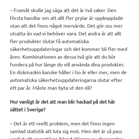
– Framåt skulle jag säga att det är två saker. Den
första handlar om att allt fler prylar är uppkopplade
utan att det finns något mervärde. Det gör oss mer
utsatta än vad vi behöver vara. Det andra är att allt
fler produkter slutar få automatiska
säkerhetsuppdateringar och det kommer bli fler med
åren. Kombinationen av dessa två gör att du bör
fundera på hur länge du vill använda dina produkter.
En diskmaskin kanske håller i tio år eller mer, men de
automatiska säkerhetsuppdateringarna slutar efter
ett par år. Måste man byta ut den då?
Hur vanligt är det att man blir hackad på det här
sättet i Sverige?
– Det är ett reellt problem, men det finns ingen
samlad statistik att luta sig mot. Men det är så pass
vanligt att operatörer ibland stänger av abonnenter