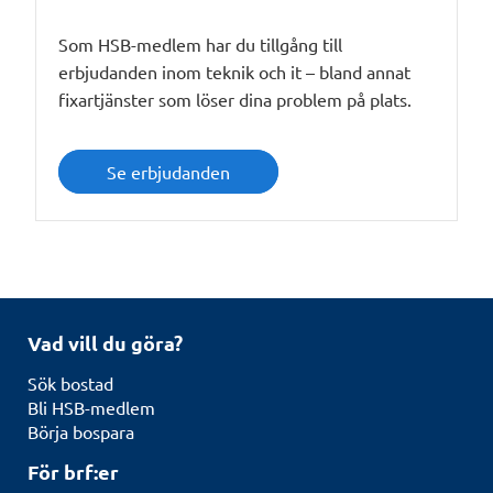
Som HSB-medlem har du tillgång till
erbjudanden inom teknik och it – bland annat
fixartjänster som löser dina problem på plats.
Se erbjudanden
Vad vill du göra?
Sök bostad
Bli HSB-medlem
Börja bospara
För brf:er