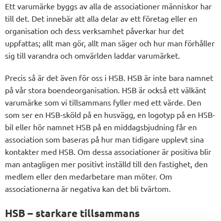
Ett varumärke byggs av alla de associationer människor har
till det. Det innebär att alla delar av ett företag eller en
organisation och dess verksamhet påverkar hur det
uppfattas; allt man gör, allt man säger och hur man förhåller
sig till varandra och omvärlden laddar varumärket.
Precis så är det även för oss i HSB. HSB är inte bara namnet
på vår stora boendeorganisation. HSB är också ett välkänt
varumärke som vi tillsammans fyller med ett värde. Den
som ser en HSB-sköld på en husvägg, en logotyp på en HSB-
bil eller hör namnet HSB på en middagsbjudning får en
association som baseras på hur man tidigare upplevt sina
kontakter med HSB. Om dessa associationer är positiva blir
man antagligen mer positivt inställd till den fastighet, den
medlem eller den medarbetare man möter. Om
associationerna är negativa kan det bli tvärtom.
HSB – starkare tillsammans