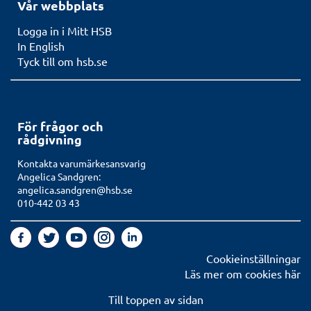
Vår webbplats
Logga in i Mitt HSB
In English
Tyck till om hsb.se
För frågor och
rådgivning
Kontakta varumärkesansvarig
Angelica Sandgren:
angelica.sandgren@hsb.se
010-442 03 43
Cookieinställningar
Läs mer om cookies här
Till toppen av sidan