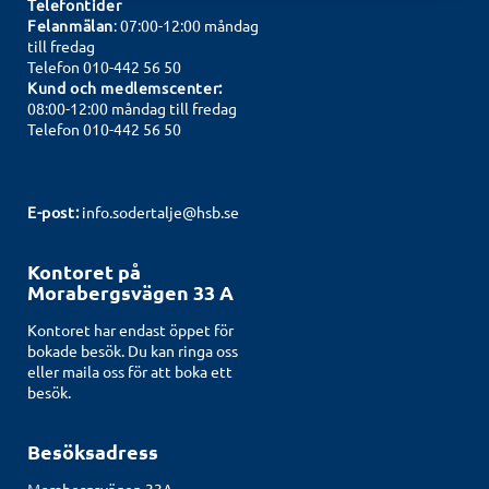
Telefontider
Felanmälan
: 07:00-12:00 måndag
till fredag
Telefon 010-442 56 50
Kund och medlemscenter:
08:00-12:00 måndag till fredag
Telefon 010-442 56 50
E-post:
info.sodertalje@hsb.se
Kontoret på
Morabergsvägen 33 A
Kontoret har endast öppet för
bokade besök. Du kan ringa oss
eller maila oss för att boka ett
besök.
Besöksadress