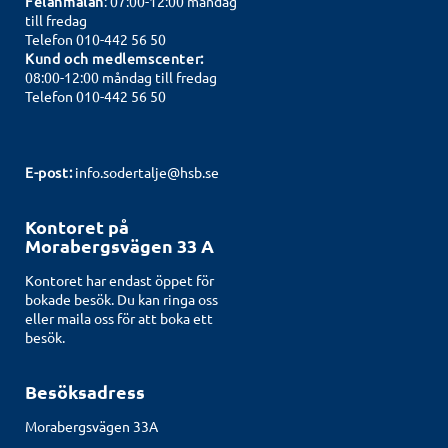
Felanmälan
: 07:00-12:00 måndag
till fredag
Telefon 010-442 56 50
Kund och medlemscenter:
08:00-12:00 måndag till fredag
Telefon 010-442 56 50
E-post:
info.sodertalje@hsb.se
Kontoret på
Morabergsvägen 33 A
Kontoret har endast öppet för
bokade besök. Du kan ringa oss
eller maila oss för att boka ett
besök.
Besöksadress
Morabergsvägen 33A