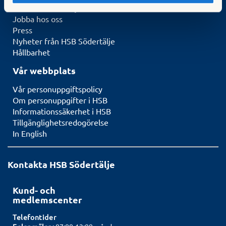
Om HSB Södertälje
Jobba hos oss
Press
Nyheter från HSB Södertälje
Hållbarhet
Vår webbplats
Vår personuppgiftspolicy
Om personuppgifter i HSB
Informationssäkerhet i HSB
Tillgänglighetsredogörelse
In English
Kontakta HSB Södertälje
Kund- och
medlemscenter
Telefontider