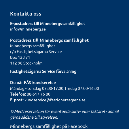
Kontakta oss
E-postadress till Minnebergs samfällighet
info@minneberg.se
Postadress till Minnebergs samfällighet
Minnebergs samfällighet
c/o Fastighetsägarna Service
Box 128 71
112 98 Stockholm
Fastighetsägarna Service förvaltning
Du når FÄS kundservice
Måndag - torsdag 07.00-17.00, fredag 07.00-16.00
Telefon
: 08-617 76 00
E-post
:
kundservice@fastighetsagarna.se
©
Med reservation för eventuella skriv- eller faktafel - anmäl
gärna sådana till styrelsen.
Minnebergs samfällighet på Facebook