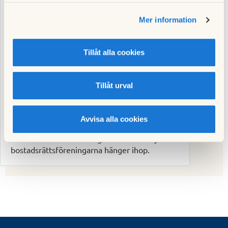
Mer information
Tillåt alla cookies
Tillåt urval
En samfällighet och fyra
bostadsrättsföreningar
Avvisa alla cookies
Läs mer om hur samfälligheten och de fyra
bostadsrättsföreningarna hänger ihop.