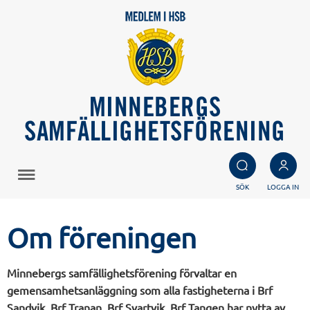
MINNEBERGS
SAMFÄLLIGHETSFÖRENING
SÖK
LOGGA IN
Om föreningen
Minnebergs samfällighetsförening förvaltar en
gemensamhetsanläggning som alla fastigheterna i Brf
Sandvik, Brf Tranan, Brf Svartvik, Brf Tangen har nytta av.