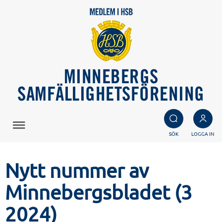
MINNEBERGS
SAMFÄLLIGHETSFÖRENING
SÖK
LOGGA IN
Nytt nummer av
Minnebergsbladet (3
2024)