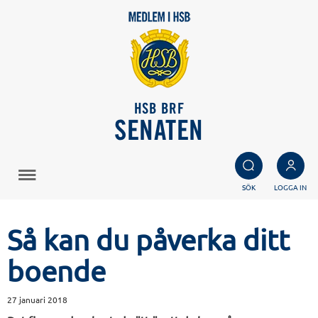
HSB BRF
SENATEN
SÖK
LOGGA IN
Så kan du påverka ditt
boende
27 januari 2018