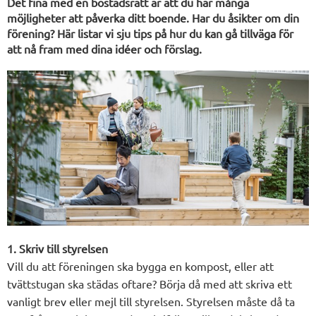
Det fina med en bostadsrätt är att du har många
möjligheter att påverka ditt boende. Har du åsikter om din
förening? Här listar vi sju tips på hur du kan gå tillväga för
att nå fram med dina idéer och förslag.
1. Skriv till styrelsen
Vill du att föreningen ska bygga en kompost, eller att
tvättstugan ska städas oftare? Börja då med att skriva ett
vanligt brev eller mejl till styrelsen. Styrelsen måste då ta