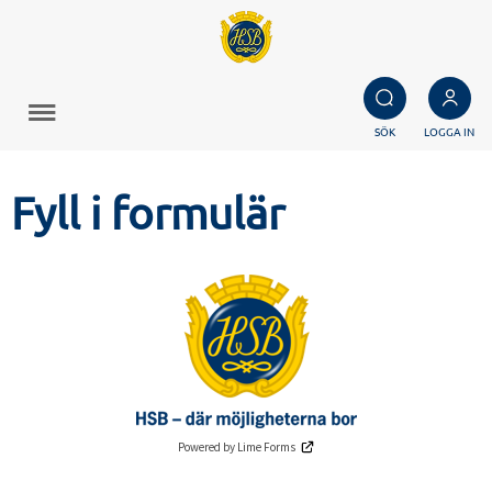
SÖK
LOGGA IN
Fyll i formulär