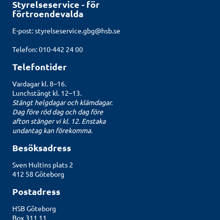
Styrelseservice - för
förtroendevalda
E-post:
styrelseservice.gbg@hsb.se
Telefon: 010-442 24 00
Telefontider
Vardagar kl. 8–16.
Lunchstängt kl. 12–13.
Stängt helgdagar och klämdagar.
Dag före röd dag och dag före
afton stänger vi kl. 12. Enstaka
undantag kan förekomma.
Besöksadress
Sven Hultins plats 2
412 58 Göteborg
Postadress
HSB Göteborg
Box 311 11