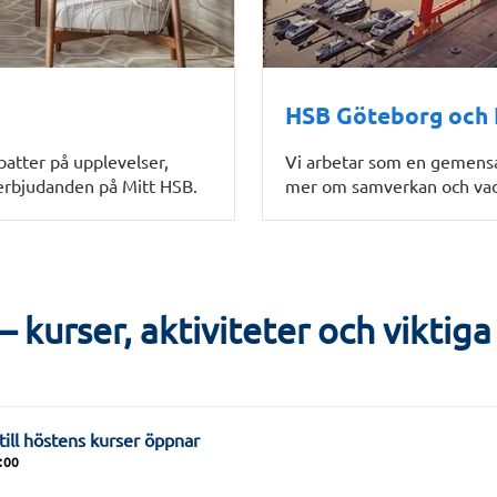
HSB Göteborg och
batter på upplevelser,
Vi arbetar som en gemensam
 erbjudanden på Mitt HSB.
mer om samverkan och vad
kurser, aktiviteter och viktiga
ill höstens kurser öppnar
:00