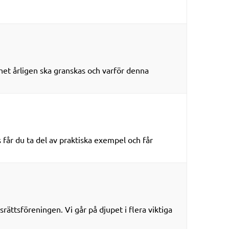
et årligen ska granskas och varför denna
s får du ta del av praktiska exempel och får
srättsföreningen. Vi går på djupet i flera viktiga