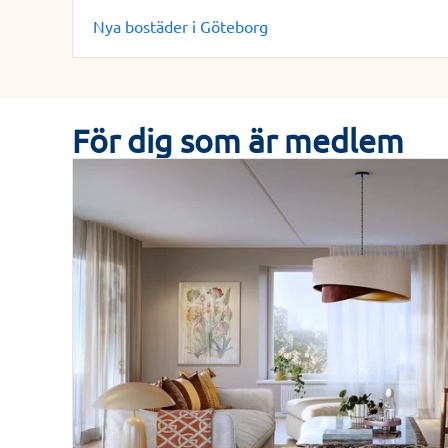
Nya bostäder i Göteborg
För dig som är medlem