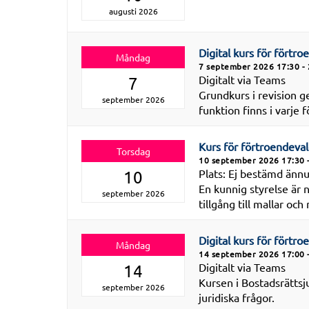
augusti 2026
Digital kurs för förtro
Måndag
7 september 2026 17:30 - 
Digitalt via Teams
7
Grundkurs i revision 
september 2026
funktion finns i varje 
Kurs för förtroendeval
Torsdag
10 september 2026 17:30 
Plats: Ej bestämd ännu
10
En kunnig styrelse är n
september 2026
tillgång till mallar oc
Digital kurs för förtro
Måndag
14 september 2026 17:00 
Digitalt via Teams
14
Kursen i Bostadsrättsju
september 2026
juridiska frågor.