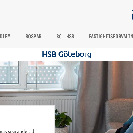
DLEM
BOSPAR
BO I HSB
FASTIGHETSFÖRVALT
HSB Göteborg
as sparande till