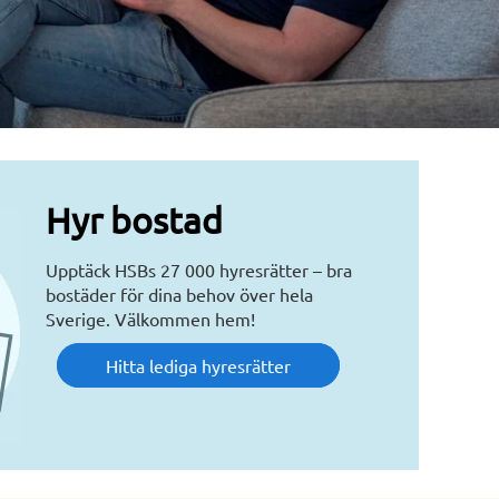
Hyr bostad
Upptäck HSBs 27 000 hyresrätter – bra
bostäder för dina behov över hela
Sverige. Välkommen hem!
Hitta lediga hyresrätter