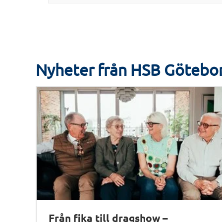
Nyheter från HSB Götebo
Från fika till dragshow –