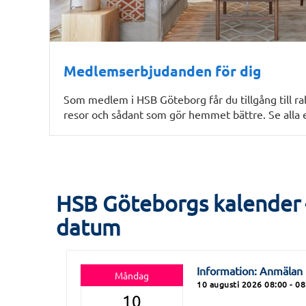
Medlemserbjudanden för dig
Som medlem i HSB Göteborg får du tillgång till ra
resor och sådant som gör hemmet bättre. Se alla
HSB Göteborgs kalender – 
datum
Information: Anmälan t
Måndag
10 augusti 2026 08:00 - 08
10