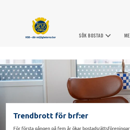
SÖK BOSTAD
ME
Trendbrott för brf:er
För första gången på fem år ökar bostadsrättsföreningarn