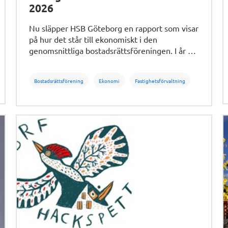
2026
Nu släpper HSB Göteborg en rapport som visar
på hur det står till ekonomiskt i den
genomsnittliga bostadsrättsföreningen. I år är
rapporten bättre och större än någonsin.
Bostadsrättsförening
Ekonomi
Fastighetsförvaltning