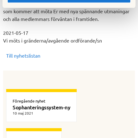
Jag önskar den nya styrelsen lycka till i ansvarsfulla arbetet
som kommer att möta Er med nya spännande utmaningar
och alla medlemmars förväntan i framtiden.
2021-05-17
Vi möts i gränderna/avgående ordförande/sn
Till nyhetslistan
Föregående nyhet
Sophanteringssystem-ny
10 maj 2021