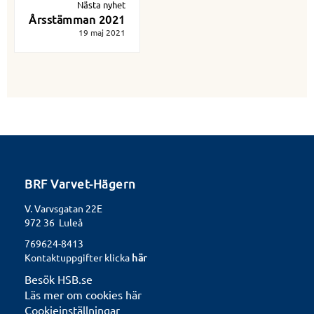
Nästa nyhet
Årsstämman 2021
19 maj 2021
BRF Varvet-Hägern
V. Varvsgatan 22E
972 36 Luleå
769624-8413
Kontaktuppgifter klicka
här
Besök HSB.se
Läs mer om cookies här
Cookieinställningar