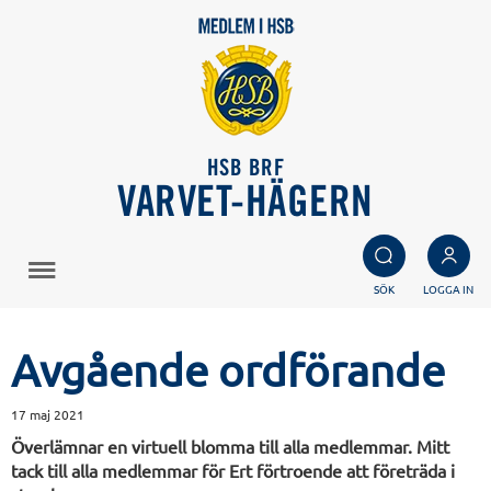
HSB BRF
VARVET-HÄGERN
SÖK
LOGGA IN
Avgående ordförande
17 maj 2021
Överlämnar en virtuell blomma till alla medlemmar. Mitt
tack till alla medlemmar för Ert förtroende att företräda i