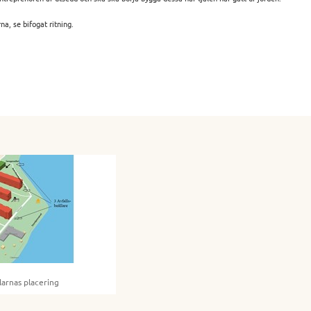
na, se bifogat ritning.
larnas placering