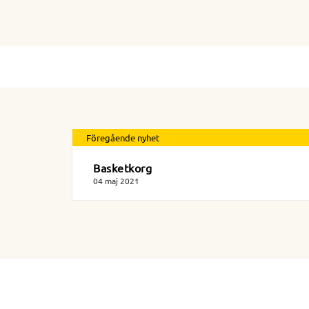
Föregående nyhet
Basketkorg
04 maj 2021