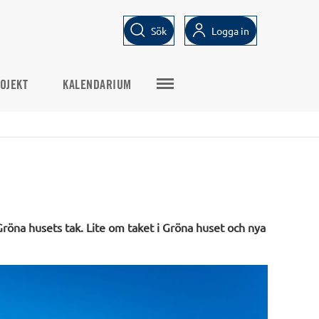
Sök
Logga in
OJEKT
KALENDARIUM
 Gröna husets tak. Lite om taket i Gröna huset och nya