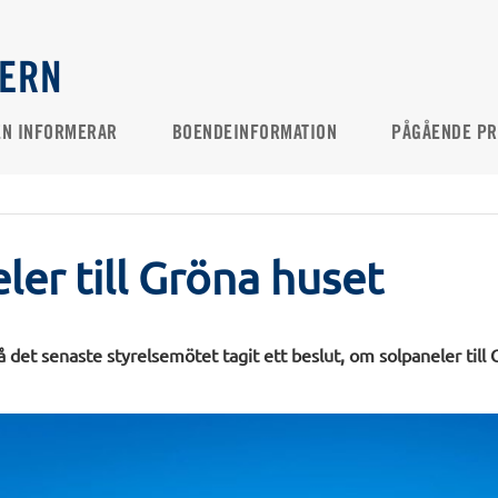
GERN
EN INFORMERAR
BOENDEINFORMATION
PÅGÅENDE PR
ler till Gröna huset
å det senaste styrelsemötet tagit ett beslut, om solpaneler till