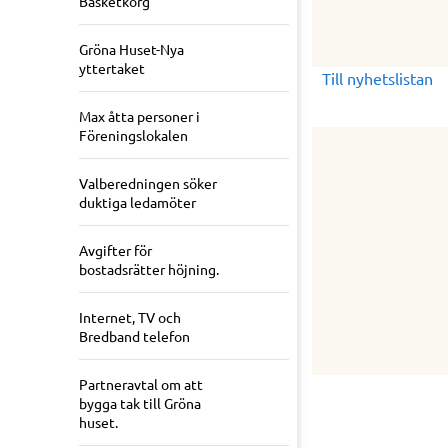
Basketkorg
Gröna Huset-Nya
yttertaket
Till nyhetslistan
Max åtta personer i
Föreningslokalen
Valberedningen söker
duktiga ledamöter
Avgifter för
bostadsrätter höjning.
Internet, TV och
Bredband telefon
Partneravtal om att
bygga tak till Gröna
huset.