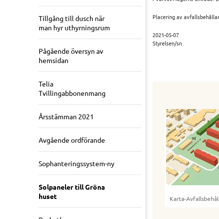
Placering av avfallsbehållar
Tillgång till dusch när
man hyr uthyrningsrum
2021-05-07
Styrelsen/sn
Pågående översyn av
hemsidan
Telia
Tvillingabbonenmang
Årsstämman 2021
Avgående ordförande
Sophanteringssystem-ny
Solpaneler till Gröna
huset
Karta-Avfallsbehål