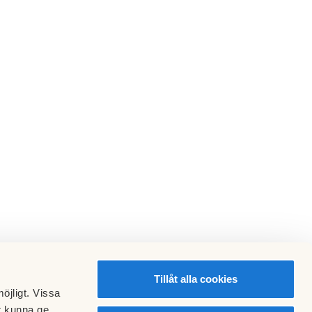
Tillåt alla cookies
öjligt. Vissa
t kunna ge