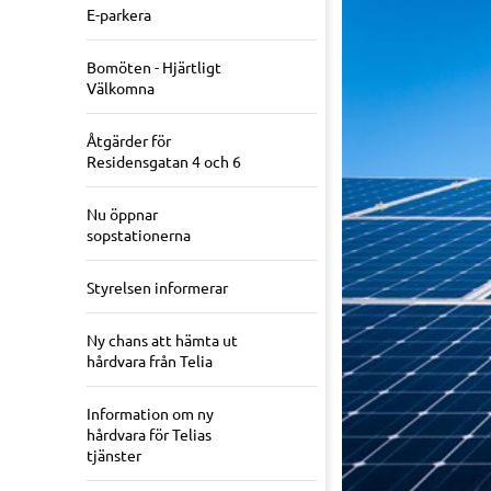
E-parkera
Bomöten - Hjärtligt
Välkomna
Åtgärder för
Residensgatan 4 och 6
Nu öppnar
sopstationerna
Styrelsen informerar
Ny chans att hämta ut
hårdvara från Telia
Information om ny
hårdvara för Telias
tjänster