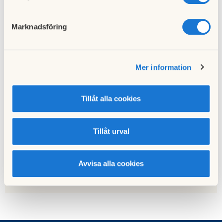
Marknadsföring
Föregående nyhet
Fixarguppen
Mer information
25 augusti 2021
Tillåt alla cookies
Nästa nyhet
Ny rutin när man hyr någon av föreningens
Tillåt urval
gemensamma lokaler.
28 september 2021
Avvisa alla cookies