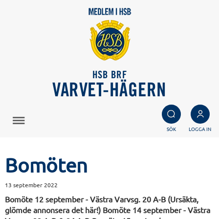
HSB BRF
VARVET-HÄGERN
SÖK
LOGGA IN
Bomöten
13 september 2022
Bomöte 12 september - Västra Varvsg. 20 A-B (Ursäkta,
glömde annonsera det här!) Bomöte 14 september - Västra