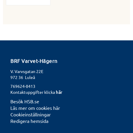
BRF Varvet-Hägern
V. Varvsgatan 22E
972 36 Luleå
769624-8413
Kontaktuppgifter klicka
här
Besök HSB.se
Läs mer om cookies här
Cookieinställningar
Redigera hemsida