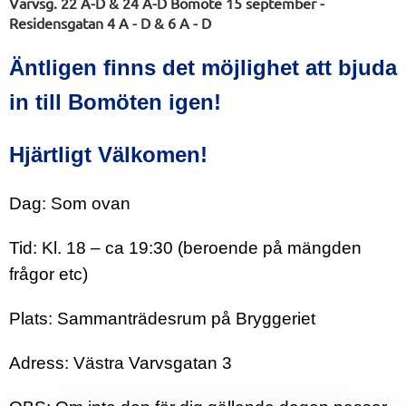
Varvsg. 22 A-D & 24 A-D Bomöte 15 september -
Residensgatan 4 A - D & 6 A - D
Äntligen finns det möjlighet att bjuda
in till Bomöten igen!
Hjärtligt Välkomen!
Dag: Som ovan
Tid: Kl. 18 – ca 19:30 (beroende på mängden
frågor etc)
Plats: Sammanträdesrum på Bryggeriet
Adress: Västra Varvsgatan 3