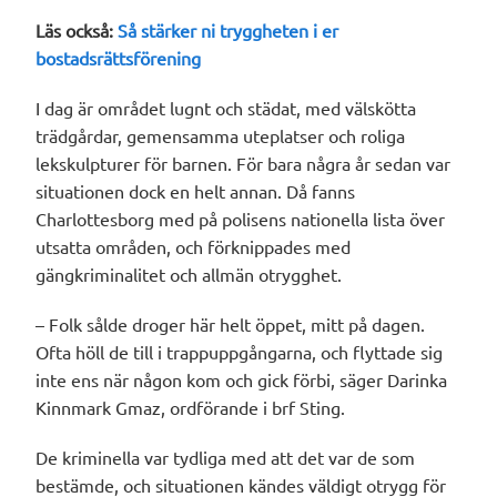
Läs också:
Så stärker ni tryggheten i er
bostadsrättsförening
I dag är området lugnt och städat, med välskötta
trädgårdar, gemensamma uteplatser och roliga
lekskulpturer för barnen. För bara några år sedan var
situationen dock en helt annan. Då fanns
Charlottesborg med på polisens nationella lista över
utsatta områden, och förknippades med
gängkriminalitet och allmän otrygghet.
– Folk sålde droger här helt öppet, mitt på dagen.
Ofta höll de till i trappuppgångarna, och flyttade sig
inte ens när någon kom och gick förbi, säger Darinka
Kinnmark Gmaz, ordförande i brf Sting.
De kriminella var tydliga med att det var de som
bestämde, och situationen kändes väldigt otrygg för