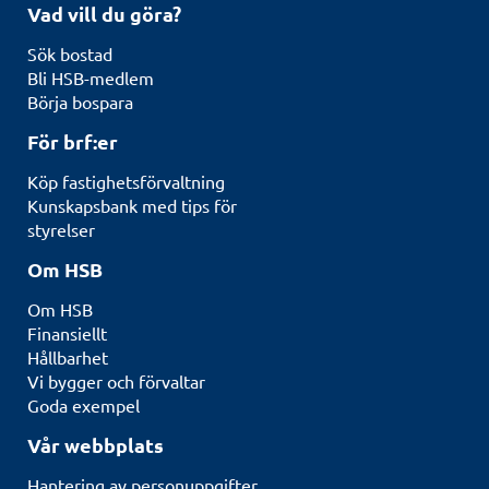
Vad vill du göra?
Sök bostad
Bli HSB-medlem
Börja bospara
För brf:er
Köp fastighetsförvaltning
Kunskapsbank med tips för
styrelser
Om HSB
Om HSB
Finansiellt
Hållbarhet
Vi bygger och förvaltar
Goda exempel
Vår webbplats
Hantering av personuppgifter