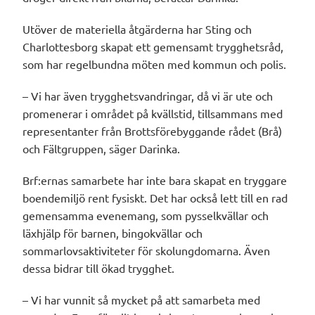
Utöver de materiella åtgärderna har Sting och
Charlottesborg skapat ett gemensamt trygghetsråd,
som har regelbundna möten med kommun och polis.
– Vi har även trygghetsvandringar, då vi är ute och
promenerar i området på kvällstid, tillsammans med
representanter från Brottsförebyggande rådet (Brå)
och Fältgruppen, säger Darinka.
Brf:ernas samarbete har inte bara skapat en tryggare
boendemiljö rent fysiskt. Det har också lett till en rad
gemensamma evenemang, som pysselkvällar och
läxhjälp för barnen, bingokvällar och
sommarlovsaktiviteter för skolungdomarna. Även
dessa bidrar till ökad trygghet.
– Vi har vunnit så mycket på att samarbeta med