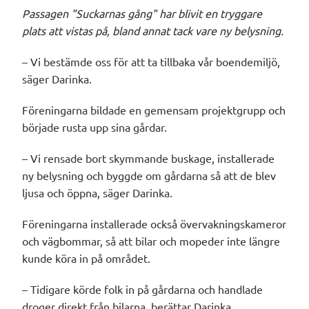
Passagen "Suckarnas gång" har blivit en tryggare
plats att vistas på, bland annat tack vare ny belysning.
– Vi bestämde oss för att ta tillbaka vår boendemiljö,
säger Darinka.
Föreningarna bildade en gemensam projektgrupp och
började rusta upp sina gårdar.
– Vi rensade bort skymmande buskage, installerade
ny belysning och byggde om gårdarna så att de blev
ljusa och öppna, säger Darinka.
Föreningarna installerade också övervakningskameror
och vägbommar, så att bilar och mopeder inte längre
kunde köra in på området.
– Tidigare körde folk in på gårdarna och handlade
droger direkt från bilarna, berättar Darinka.