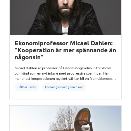
Ekonomiprofessor Micael Dahlen:
”Kooperation är mer spännande än
någonsin”
Micael Dahlen är professor på Handelshögskolan i Stockholm
och känd som en nytänkare med progressiva spaningar. Han
menar att kooperationen mycket väl kan bli en framtidsmodell.
– Att tillsammans kunna skapa en tillvaro som man inte kan
Hållbar livsstil
Föreningsliv och gemenskap
uppnå utan varandra, det är fantastiskt.