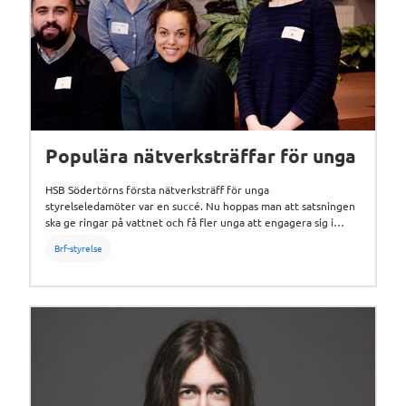
Populära nätverksträffar för unga
HSB Södertörns första nätverksträff för unga
styrelseledamöter var en succé. Nu hoppas man att satsningen
ska ge ringar på vattnet och få fler unga att engagera sig i
styrelsearbete.
Brf-styrelse