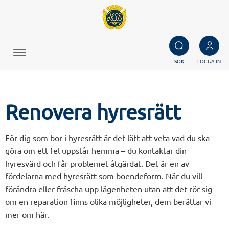
SÖK
LOGGA IN
Renovera hyresrätt
För dig som bor i hyresrätt är det lätt att veta vad du ska
göra om ett fel uppstår hemma – du kontaktar din
hyresvärd och får problemet åtgärdat. Det är en av
fördelarna med hyresrätt som boendeform. När du vill
förändra eller fräscha upp lägenheten utan att det rör sig
om en reparation finns olika möjligheter, dem berättar vi
mer om här.