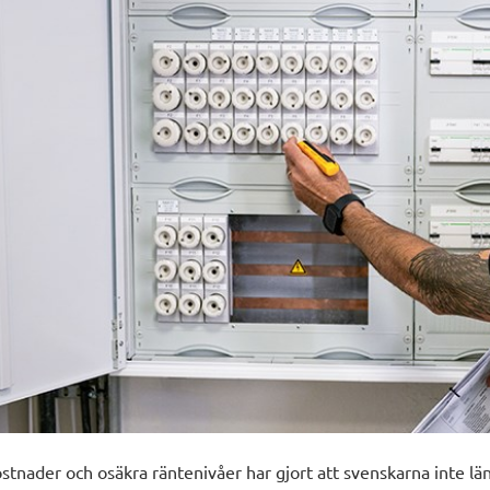
stnader och osäkra räntenivåer har gjort att svenskarna inte 