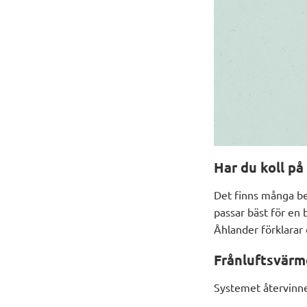
Har du koll p
Det finns många be
passar bäst för en
Åhlander förklarar 
Frånluftsvär
Systemet återvinne