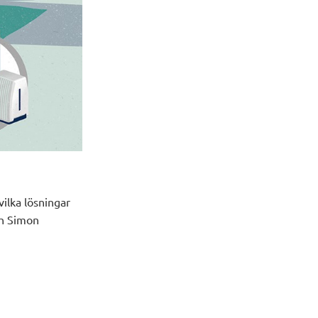
ilka lösningar
ch Simon