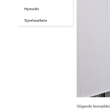
Hyresrätt
Styrelsearbete
Stigande levnadsko