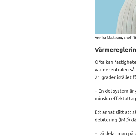
Annika Mattsson, chef f
Värmeregleri
Ofta kan fastighete
värmecentralen så 
21 grader istället
– En del system är
minska effektuttag
Ett annat sätt att 
debitering (IMD) d
– Då delar man på 