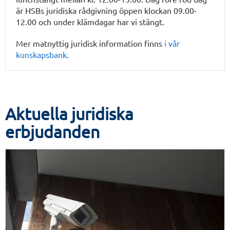
är HSBs juridiska rådgivning öppen klockan 09.00-
12.00 och under klämdagar har vi stängt.
Mer matnyttig juridisk information finns
i vår
kunskapsbank
.
Aktuella juridiska
erbjudanden