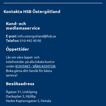
Kontakta HSB Östergötland
Kund- och
medlemsservice
E-post:
info.ostergotland@hsb.se
Telefon:
010-442 40 00
Öppettider
Läs om våra öppet- och
telefontider på alla lokala kontor
under
KONTAKT - VÅRA KONTOR
.
Boka gärna ditt besök för bästa
service!
Besöksadress
Ågatan 31, Linköping
Dackeplan 3, Mjölby
Nedre Kaptensgatan 5, Motala