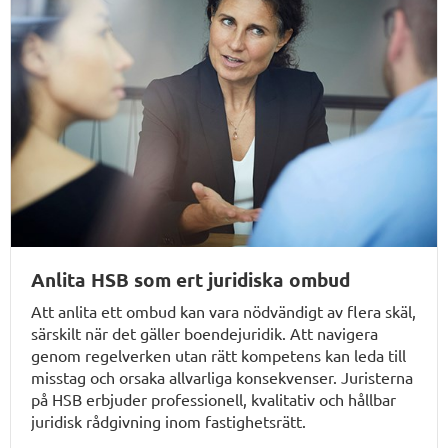
Anlita HSB som ert juridiska ombud
Att anlita ett ombud kan vara nödvändigt av flera skäl,
särskilt när det gäller boendejuridik. Att navigera
genom regelverken utan rätt kompetens kan leda till
misstag och orsaka allvarliga konsekvenser. Juristerna
på HSB erbjuder professionell, kvalitativ och hållbar
juridisk rådgivning inom fastighetsrätt.