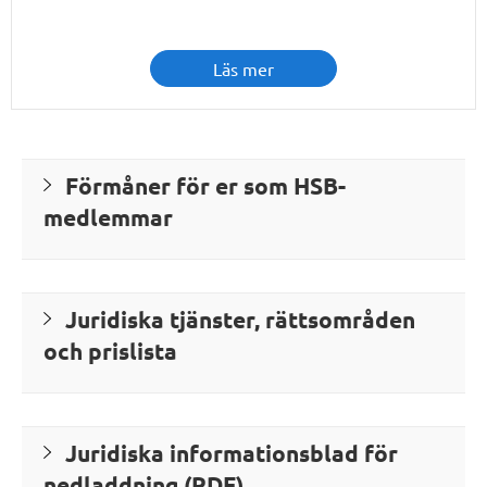
Läs mer
Förmåner för er som HSB-
medlemmar
Juridiska tjänster, rättsområden
och prislista
Juridiska informationsblad för
nedladdning (PDF)