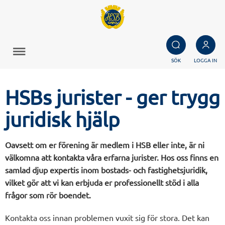
SÖK
LOGGA IN
HSBs jurister - ger trygg
juridisk hjälp
Oavsett om er förening är medlem i HSB eller inte, är ni
välkomna att kontakta våra erfarna jurister. Hos oss finns en
samlad djup expertis inom bostads- och fastighetsjuridik,
vilket gör att vi kan erbjuda er professionellt stöd i alla
frågor som rör boendet.
Kontakta oss innan problemen vuxit sig för stora. Det kan