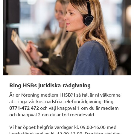
Ring HSBs juridiska rådgivning
Är er förening medlem i HSB? I så fall är ni välkomna
att ringa vår kostnadsfria telefonrådgivning. Ring
0771-472 472
och välj knappval 1 om du är medlem
och knappval 2 om du är förtroendevald.
Vi har öppet helgfria vardagar kl. 09.00-16.00 med
lunchstängt mellan kl. 12.00-13.00. Dag före röd dag