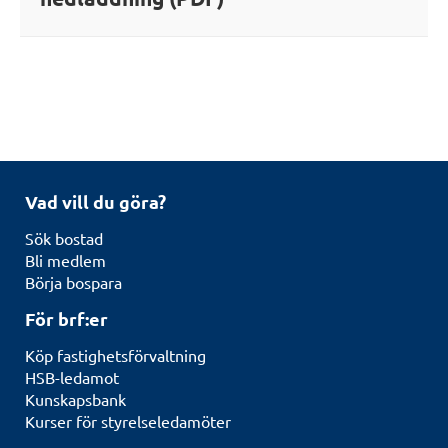
Vad vill du göra?
Sök bostad
Bli medlem
Börja bospara
För brf:er
Köp fastighetsförvaltning
HSB-ledamot
Kunskapsbank
Kurser för styrelseledamöter