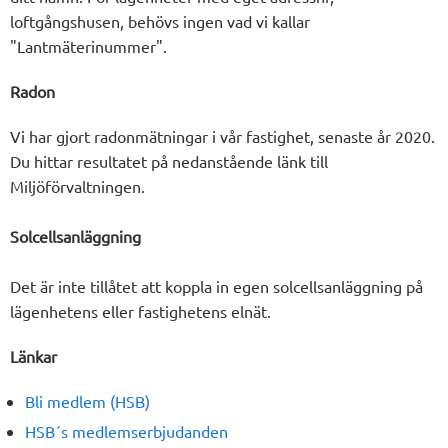
loftgångshusen, behövs ingen vad vi kallar
"Lantmäterinummer".
Radon
Vi har gjort radonmätningar i vår fastighet, senaste år 2020.
Du hittar resultatet på nedanstående länk till
Miljöförvaltningen.
Solcellsanläggning
Det är inte tillåtet att koppla in egen solcellsanläggning på
lägenhetens eller fastighetens elnät.
Länkar
Bli medlem (HSB)
HSB´s medlemserbjudanden