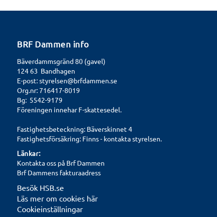
BRF Dammen info
Bäverdammsgränd 80 (gavel)
124 63 Bandhagen
E-post:
styrelsen@brfdammen.se
Org.nr: 716417-8019
Bg: 5542-9179
Föreningen innehar F-skattesedel.
Fastighetsbeteckning: Bäverskinnet 4
Fastighetsförsäkring: Finns - kontakta styrelsen.
Länkar:
Kontakta oss på Brf Dammen
Brf Dammens fakturaadress
Besök HSB.se
Läs mer om cookies här
Cookieinställningar