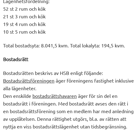
Lägenhetsfördelning:
52 st 2 rum och kök
21 st 3 rum och kök
19 st 4 rum och kök
10 st 5 rum och kök
Total bostadsyta: 8.041,5 kvm. Total lokalyta: 194,5 kvm.
Bostadsrätt
Bostadsrätten beskrivs av HSB enligt följande:
Bostadsrättsföreningen
äger föreningens fastighet inklusive
alla lägenheter.
Den enskilde
bostadsrättshavaren
äger för sin del en
bostadsrätt i föreningen. Med bostadsrätt avses den rätt i
en bostadsrättsförening som en medlem har med anledning
av upplåtelsen. Denna rättighet utgörs, bl.a. av rätten att
nyttja en viss bostadsrättslägenhet utan tidsbegränsning.