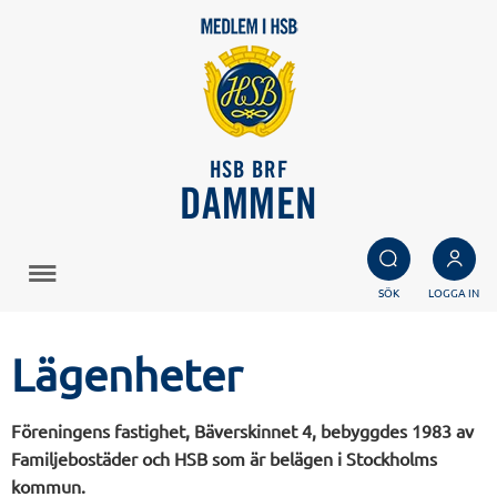
HSB BRF
DAMMEN
SÖK
LOGGA IN
Lägenheter
Föreningens fastighet, Bäverskinnet 4, bebyggdes 1983 av
Familjebostäder och HSB som är belägen i Stockholms
kommun.