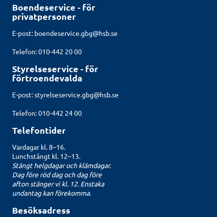
Boendeservice - för
privatpersoner
E-post:
boendeservice.gbg@hsb.se
Telefon: 010-442 20 00
Styrelseservice - för
förtroendevalda
E-post:
styrelseservice.gbg@hsb.se
Telefon: 010-442 24 00
Telefontider
Vardagar kl. 8–16.
Lunchstängt kl. 12–13.
Stängt helgdagar och klämdagar.
Dag före röd dag och dag före
afton stänger vi kl. 12. Enstaka
undantag kan förekomma.
Besöksadress