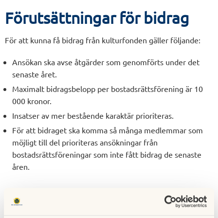
Förutsättningar för bidrag
För att kunna få bidrag från kulturfonden gäller följande:
Ansökan ska avse åtgärder som genomförts under det
senaste året.
Maximalt bidragsbelopp per bostadsrättsförening är 10
000 kronor.
Insatser av mer bestående karaktär prioriteras.
För att bidraget ska komma så många medlemmar som
möjligt till del prioriteras ansökningar från
bostadsrättsföreningar som inte fått bidrag de senaste
åren.
Ansök senast 25 maj