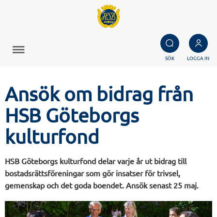
SÖK
LOGGA IN
Ansök om bidrag från
HSB Göteborgs
kulturfond
HSB Göteborgs kulturfond delar varje år ut bidrag till
bostadsrättsföreningar som gör insatser för trivsel,
gemenskap och det goda boendet. Ansök senast 25 maj.