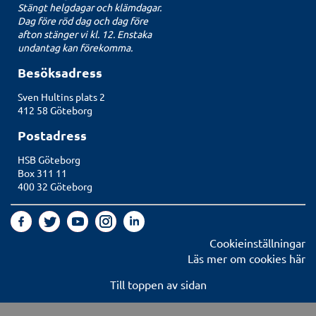
Stängt helgdagar och klämdagar.
Dag före röd dag och dag före
afton stänger vi kl. 12. Enstaka
undantag kan förekomma.
Besöksadress
Sven Hultins plats 2
412 58 Göteborg
Postadress
HSB Göteborg
Box 311 11
400 32 Göteborg
Cookieinställningar
Läs mer om cookies här
Till toppen av sidan