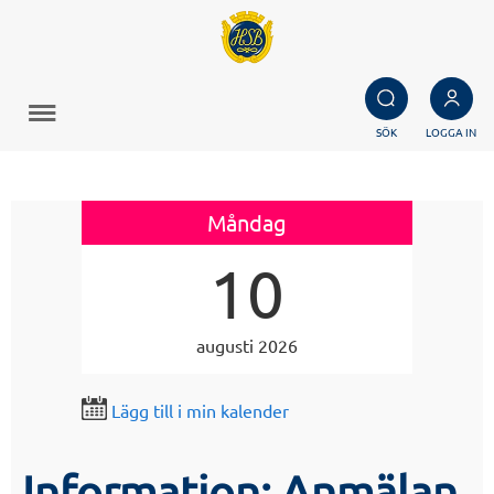
SÖK
LOGGA IN
Måndag
10
augusti 2026
Lägg till i min kalender
Information: Anmälan