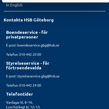
In English
Kontakta HSB Göteborg
Boendeservice - för
privatpersoner
E-post:
boendeservice.gbg@hsb.se
Telefon: 010-442 20 00
Styrelseservice - för
förtroendevalda
E-post:
styrelseservice.gbg@hsb.se
Telefon: 010-442 24 00
Telefontider
Vardagar kl. 8–16.
Lunchstängt kl. 12–13.