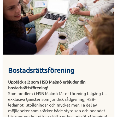
Bostadsrättsförening
Upptäck allt som HSB Malmö erbjuder din
bostadsrättsförening!
Som medlem i HSB Malmö får er förening tillgång till
exklusiva tjänster som juridisk rådgivning, HSB-
ledamot, utbildningar och mycket mer. Ta del av
möjligheter som stärker både styrelsen och boendet.
Läs mer om hur vi kan stötta er bostadsrättsförening!