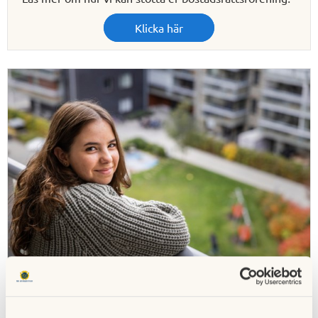
Klicka här
Privatperson