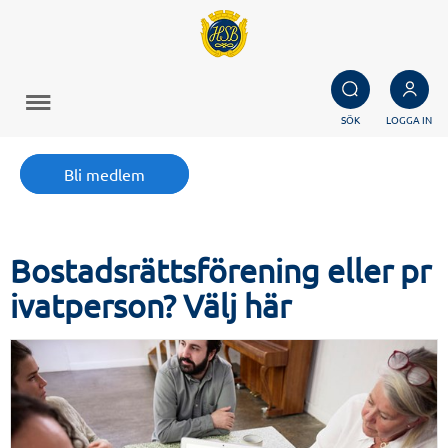
SÖK
LOGGA IN
Bli medlem
Bostadsrättsförening eller pr
ivatperson? Välj här