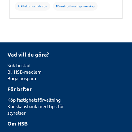
Arkitektur och design
Föreningsliv och gemenskap
Vad vill du göra?
Sök bostad
Bli HSB-medlem
Börja bospara
För brf:er
Köp fastighetsförvaltning
Kunskapsbank med tips för
styrelser
Om HSB