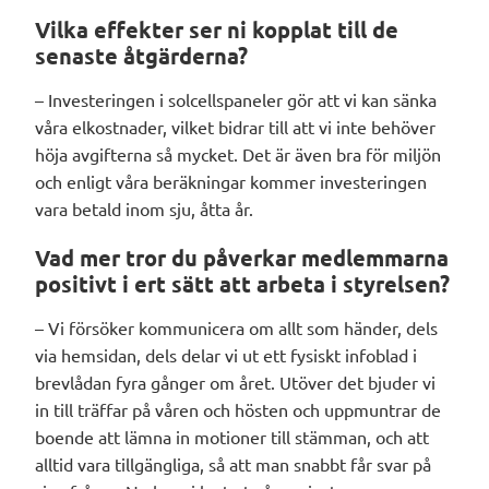
Vilka effekter ser ni kopplat till de
senaste åtgärderna?
– Investeringen i solcellspaneler gör att vi kan sänka
våra elkostnader, vilket bidrar till att vi inte behöver
höja avgifterna så mycket. Det är även bra för miljön
och enligt våra beräkningar kommer investeringen
vara betald inom sju, åtta år.
Vad mer tror du påverkar medlemmarna
positivt i ert sätt att arbeta i styrelsen?
– Vi försöker kommunicera om allt som händer, dels
via hemsidan, dels delar vi ut ett fysiskt infoblad i
brevlådan fyra gånger om året. Utöver det bjuder vi
in till träffar på våren och hösten och uppmuntrar de
boende att lämna in motioner till stämman, och att
alltid vara tillgängliga, så att man snabbt får svar på