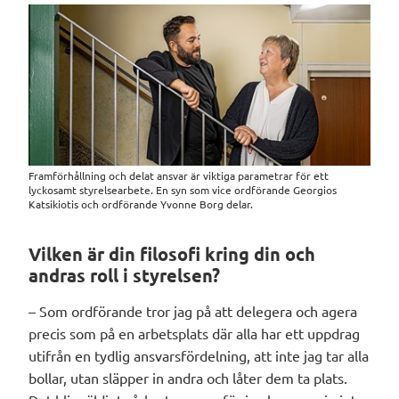
Framförhållning och delat ansvar är viktiga parametrar för ett
lyckosamt styrelsearbete. En syn som vice ordförande Georgios
Katsikiotis och ordförande Yvonne Borg delar.
Vilken är din filosofi kring din och
andras roll i styrelsen?
– Som ordförande tror jag på att delegera och agera
precis som på en arbetsplats där alla har ett uppdrag
utifrån en tydlig ansvarsfördelning, att inte jag tar alla
bollar, utan släpper in andra och låter dem ta plats.