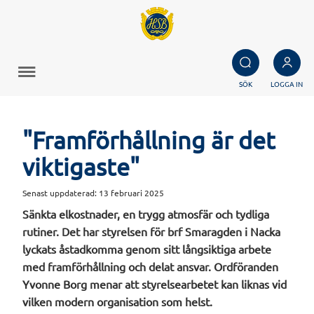
SÖK
LOGGA IN
"Framförhållning är det
viktigaste"
Senast uppdaterad:
13 februari 2025
Sänkta elkostnader, en trygg atmosfär och tydliga
rutiner. Det har styrelsen för brf Smaragden i Nacka
lyckats åstadkomma genom sitt långsiktiga arbete
med framförhållning och delat ansvar. Ordföranden
Yvonne Borg menar att styrelsearbetet kan liknas vid
vilken modern organisation som helst.