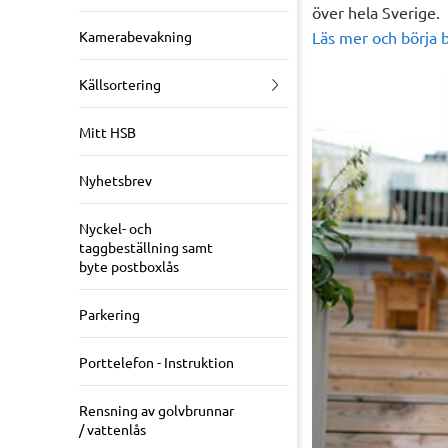
över hela Sverige.
Kamerabevakning
Läs mer och börja 
Källsortering
Mitt HSB
Nyhetsbrev
Nyckel- och
taggbeställning samt
byte postboxlås
Parkering
Porttelefon - Instruktion
Rensning av golvbrunnar
/ vattenlås