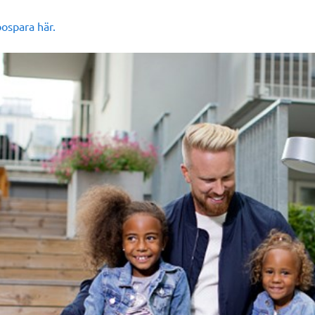
bospara här.