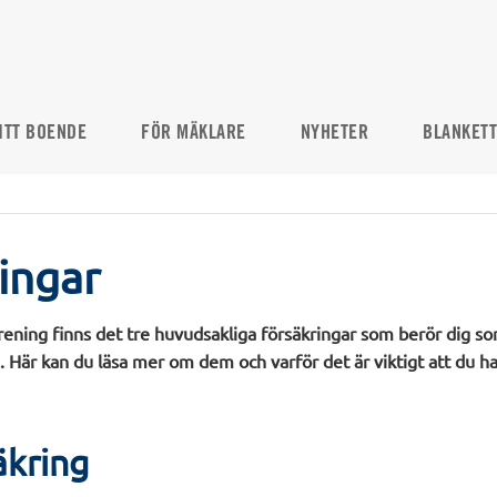
ITT BOENDE
FÖR MÄKLARE
NYHETER
BLANKET
ingar
rening finns det tre huvudsakliga försäkringar som berör dig s
 Här kan du läsa mer om dem och varför det är viktigt att du h
kring