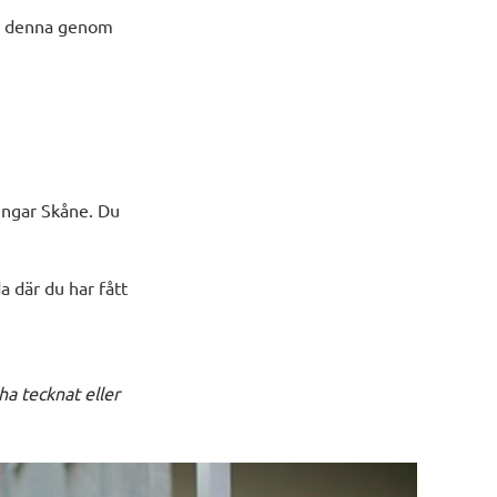
ör denna genom
ingar Skåne. Du
a där du har fått
ha tecknat eller