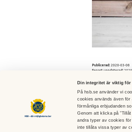
Publicerad:
2020-03-08
Senast uppdaterad:
2025
Din integritet är viktig för
På hsb.se använder vi cook
cookies används även för 
förmånliga erbjudanden so
Genom att klicka på "Tillå
HSB brf Högaholm
andra typer av cookies för 
inte tillåta vissa typer av c
Felanmälan
Fastigh