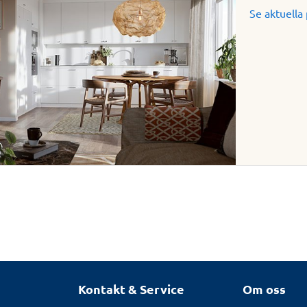
Se aktuella 
Kontakt & Service
Om oss