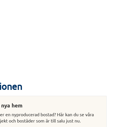
ionen
t nya hem
ter en nyproducerad bostad? Här kan du se våra
jekt och bostäder som är till salu just nu.