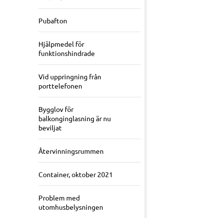
Pubafton
Hjälpmedel för
funktionshindrade
Vid uppringning från
porttelefonen
Bygglov för
balkonginglasning är nu
beviljat
Återvinningsrummen
Container, oktober 2021
Problem med
utomhusbelysningen