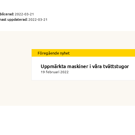
blicerad:
2022-03-21
nast uppdaterad:
2022-03-21
Föregående nyhet
Uppmärkta maskiner i våra tvättstugor
19 februari 2022