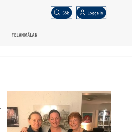
Sök
Logga in
FELANMÄLAN
.