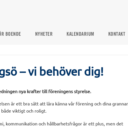
ÖR BOENDE
NYHETER
KALENDARIUM
KONTAKT
sö – vi behöver dig!
edningen nya krafter till föreningens styrelse.
elsen är ett bra sätt att lära känna vår förening och dina grannar
både viktigt och roligt.
mi, kommunikation och hållbarhetsfrågor är ett plus, men det