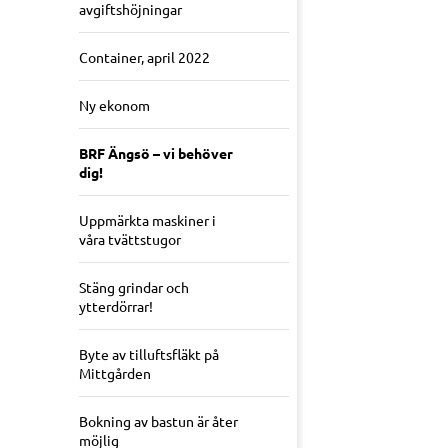
avgiftshöjningar
Container, april 2022
Ny ekonom
BRF Ängsö – vi behöver
dig!
Uppmärkta maskiner i
våra tvättstugor
Stäng grindar och
ytterdörrar!
Byte av tilluftsfläkt på
Mittgården
Bokning av bastun är åter
möjlig