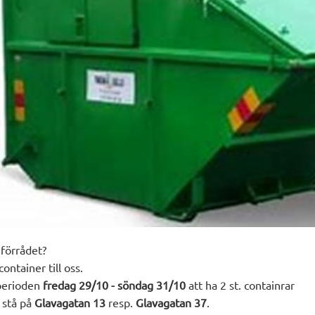
 förrådet?
ntainer till oss.
perioden
fredag 29/10 - söndag 31/10
att ha 2 st. containrar
 stå på
Glavagatan 13
resp.
Glavagatan 37
.