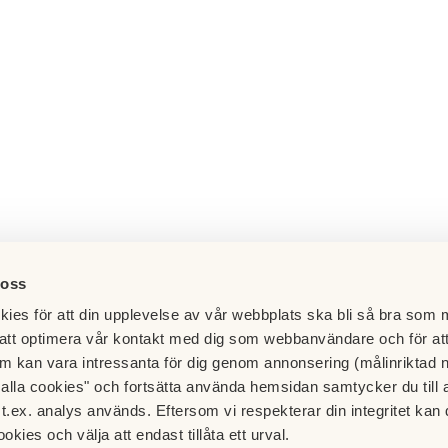
 oss
ies för att din upplevelse av vår webbplats ska bli så bra som m
att optimera vår kontakt med dig som webbanvändare och för at
m kan vara intressanta för dig genom annonsering (målinriktad 
t alla cookies" och fortsätta använda hemsidan samtycker du till 
t.ex. analys används. Eftersom vi respekterar din integritet kan d
ookies och välja att endast tillåta ett urval.