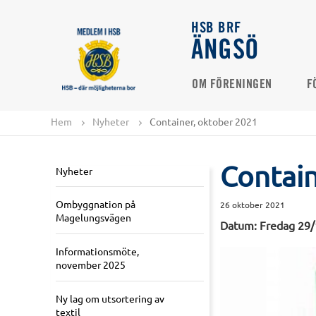
HSB BRF
ÄNGSÖ
OM FÖRENINGEN
F
Hem
Nyheter
Container, oktober 2021
Contain
Nyheter
Ombyggnation på
26 oktober 2021
Magelungsvägen
Datum: Fredag 29/
Informationsmöte,
november 2025
Ny lag om utsortering av
textil