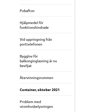
Pubafton
Hjälpmedel för
funktionshindrade
Vid uppringning från
porttelefonen
Bygglov för
balkonginglasning är nu
beviljat
Återvinningsrummen
Container, oktober 2021
Problem med
utomhusbelysningen