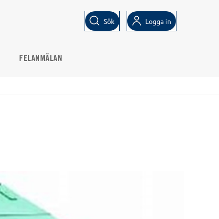
Sök
Logga in
FELANMÄLAN