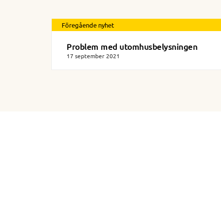
Föregående nyhet
Problem med utomhusbelysningen
17 september 2021