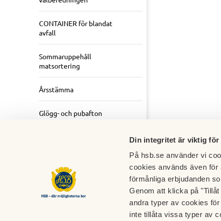
CONTAINER för blandat
avfall
Sommaruppehåll
matsortering
Årsstämma
Glögg- och pubafton
God granne
Din integritet är viktig för
På hsb.se använder vi cook
Hissprojektet
cookies används även för 
förmånliga erbjudanden so
Genom att klicka på "Tillå
andra typer av cookies för 
inte tillåta vissa typer av c