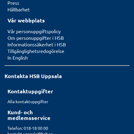
Press
Hållbarhet
Vår webbplats
Vår personuppgiftspolicy
Om personuppgifter i HSB
Informationssäkerhet i HSB
Tillgänglighetsredogörelse
In English
Kontakta HSB Uppsala
Kontaktuppgifter
Alla kontaktuppgifter
Kund- och
medlemsservice
Telefon: 018-18 00 00
kontakt.uppsala@hsb.se