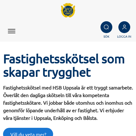
SÖK
LOGGA IN
Fastighetsskötsel som
skapar trygghet
Fastighetsskötsel med HSB Uppsala är ett tryggt samarbete.
Överlåt den dagliga skötseln till våra kompetenta
fastighetsskötare. Vi jobbar både utomhus och inomhus och
genomför löpande underhåll av er fastighet. Vi erbjuder
våra tjänster i Uppsala, Enköping och Bålsta.
Vill du veta mer?