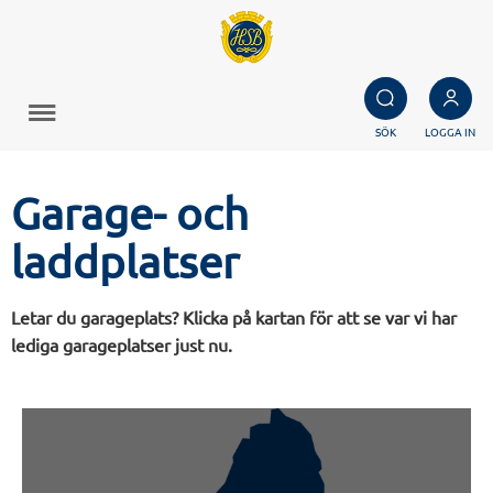
SÖK
LOGGA IN
Garage- och
laddplatser
Letar du garageplats? Klicka på kartan för att se var vi har
lediga garageplatser just nu.