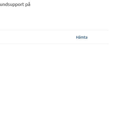
 kundsupport på
Hämta