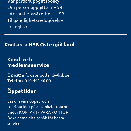
Vår personuppgiftspolicy
Om personuppgifter i HSB
Informationssäkerhet i HSB
Tillgänglighetsredogörelse
In English
Kontakta HSB Östergötland
Kund- och
medlemsservice
E-post:
info.ostergotland@hsb.se
Telefon:
010-442 40 00
Öppettider
Läs om våra öppet- och
telefontider på alla lokala kontor
under
KONTAKT - VÅRA KONTOR
.
Boka gärna ditt besök för bästa
service!