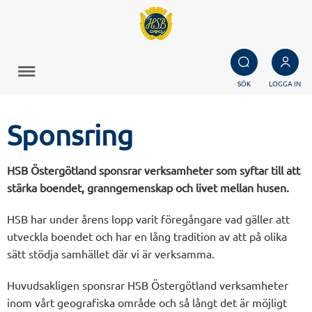
SÖK
LOGGA IN
Sponsring
HSB Östergötland sponsrar verksamheter som syftar till att
stärka boendet, granngemenskap och livet mellan husen.
HSB har under årens lopp varit föregångare vad gäller att
utveckla boendet och har en lång tradition av att på olika
sätt stödja samhället där vi är verksamma.
Huvudsakligen sponsrar HSB Östergötland verksamheter
inom vårt geografiska område och så långt det är möjligt