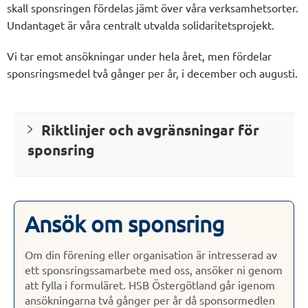
skall sponsringen fördelas jämt över våra verksamhetsorter.
Undantaget är våra centralt utvalda solidaritetsprojekt.
Vi tar emot ansökningar under hela året, men fördelar
sponsringsmedel två gånger per år, i december och augusti.
Riktlinjer och avgränsningar för
sponsring
Ansök om sponsring
Om din förening eller organisation är intresserad av
ett sponsringssamarbete med oss, ansöker ni genom
att fylla i formuläret. HSB Östergötland går igenom
ansökningarna två gånger per år då sponsormedlen