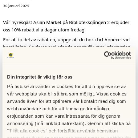
30 januari 2025
Vår hyresgäst Asian Market på Biblioteksgången 2 erbjuder
oss 10% rabatt alla dagar utom fredag.
För att ta del av rabatten, uppge att du bor i brf Annexet vid
beställning. Se deras erbjudande nedan för mer information.
Din integritet är viktig för oss
På hsb.se använder vi cookies för att din upplevelse av
vår webbplats ska bli så bra som möjligt. Vissa cookies
används även för att optimera vår kontakt med dig som
webbanvändare och för att kunna ge förmånliga
erbjudanden som kan vara intressanta för dig genom
annonsering (målinriktad nätreklam). Genom att klicka på
"Tillåt alla cookies" och fortsätta använda hemsidan