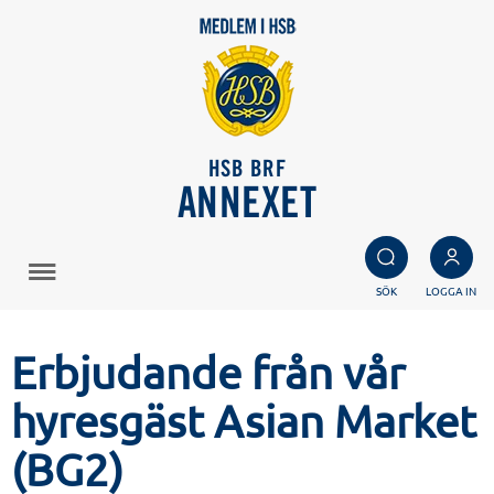
HSB BRF
ANNEXET
SÖK
LOGGA IN
Erbjudande från vår
hyresgäst Asian Market
(BG2)