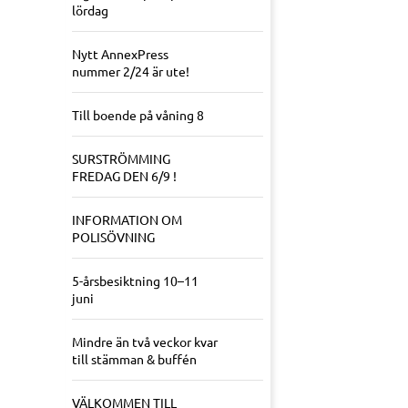
lördag
Nytt AnnexPress
nummer 2/24 är ute!
Till boende på våning 8
SURSTRÖMMING
FREDAG DEN 6/9 !
INFORMATION OM
POLISÖVNING
5-årsbesiktning 10–11
juni
Mindre än två veckor kvar
till stämman & buffén
VÄLKOMMEN TILL