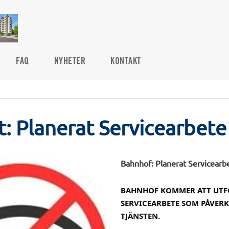
FAQ
NYHETER
KONTAKT
t: Planerat Servicearbete
Bahnhof: Planerat Servicearb
BAHNHOF KOMMER ATT UTF
SERVICEARBETE SOM PÅVER
TJÄNSTEN.