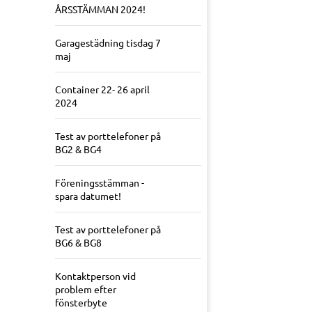
ÅRSSTÄMMAN 2024!
Garagestädning tisdag 7
maj
Container 22- 26 april
2024
Test av porttelefoner på
BG2 & BG4
Föreningsstämman -
spara datumet!
Test av porttelefoner på
BG6 & BG8
Kontaktperson vid
problem efter
fönsterbyte