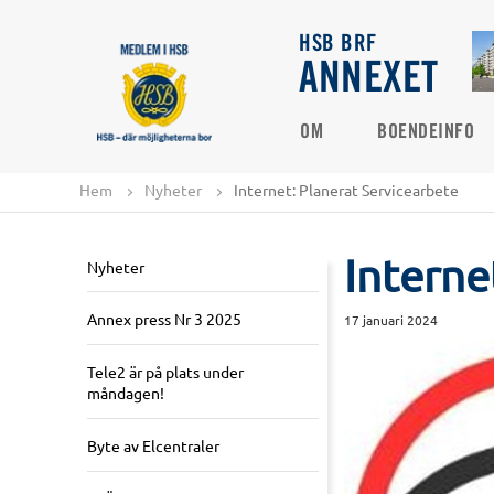
HSB BRF
ANNEXET
OM
BOENDEINFO
Hem
Nyheter
Internet: Planerat Servicearbete
Interne
Nyheter
Annex press Nr 3 2025
17 januari 2024
Tele2 är på plats under
måndagen!
Byte av Elcentraler