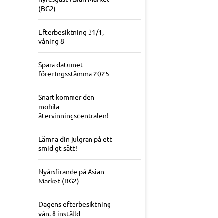
(BG2)
Efterbesiktning 31/1,
våning 8
Spara datumet -
föreningsstämma 2025
Snart kommer den
mobila
återvinningscentralen!
Lämna din julgran på ett
smidigt sätt!
Nyårsfirande på Asian
Market (BG2)
Dagens efterbesiktning
vån. 8 inställd