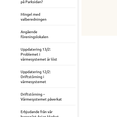
på Parksidan?
Mingel med
valberedningen
Angående
föreningslokalen
Uppdatering 13/2:
Problemet i
värmesystemet är löst
Uppdatering 12/2:
Driftstörning i
värmesystemet
Driftstörning –
Värmesystemet påverkat
Erbjudande från vår
hyresgäst Asian Market