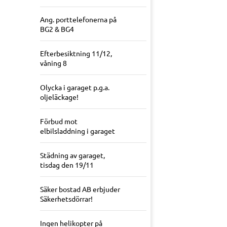
Ang. porttelefonerna på
BG2 & BG4
Efterbesiktning 11/12,
våning 8
Olycka i garaget p.g.a.
oljeläckage!
Förbud mot
elbilsladdning i garaget
Städning av garaget,
tisdag den 19/11
Säker bostad AB erbjuder
Säkerhetsdörrar!
Ingen helikopter på