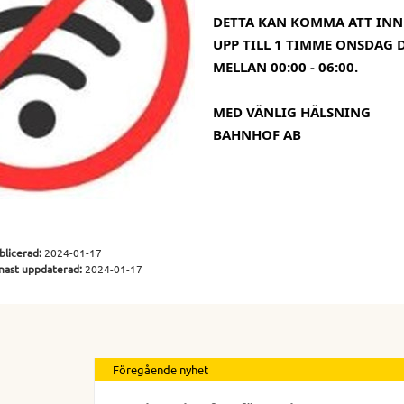
DETTA KAN KOMMA ATT INN
UPP TILL 1 TIMME ONSDAG D
MELLAN 00:00 - 06:00.
MED VÄNLIG HÄLSNING
BAHNHOF AB
blicerad:
2024-01-17
nast uppdaterad:
2024-01-17
Föregående nyhet