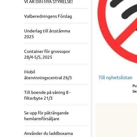
VI ÄR DIN NYA STYRELSE!
Valberedningens Förslag
Underlag till årsstämma
2025
Container för grovsopor
28/4-5/5, 2025
Mobil
Till nyhetslistan
återvinningscentral 26/3
Pu
Se
Till boende på våning 8 -
filterbyte 21/3
Se upp för påträngande
hemlarmförsäljare
Använder du laddboxarna