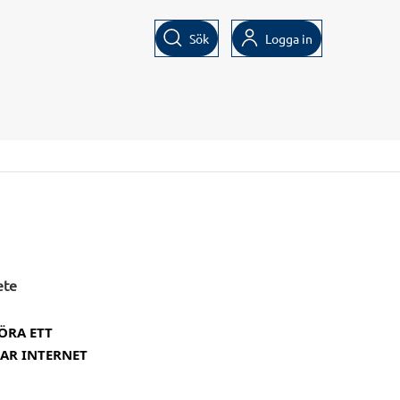
Sök
Logga in
ete
ÖRA ETT
KAR INTERNET