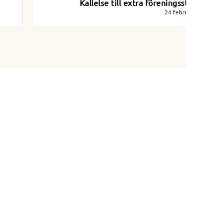
Kallelse till extra föreningsstämma
24 februari 2024