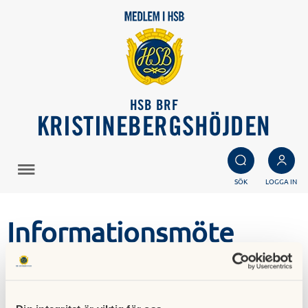
HSB BRF
KRISTINEBERGSHÖJDEN
SÖK
LOGGA IN
Informationsmöte
styrelsearbete
19 april 2021