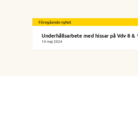
Föregående nyhet
Underhållsarbete med hissar på Vdv 8 & 
14 maj 2024