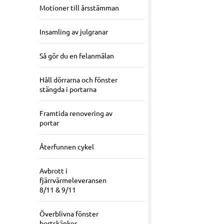
Motioner till årsstämman
Insamling av julgranar
Så gör du en felanmälan
Håll dörrarna och fönster
stängda i portarna
Framtida renovering av
portar
Återfunnen cykel
Avbrott i
fjärrvärmeleveransen
8/11 & 9/11
Överblivna fönster
bortskänkes