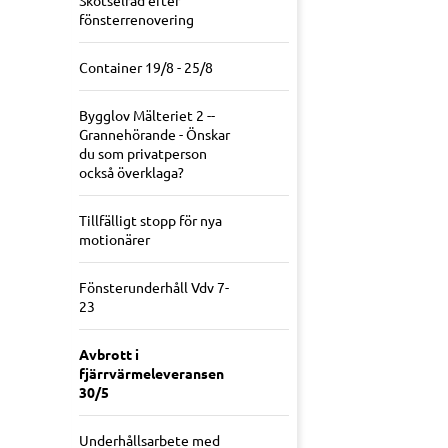
Skötselråd efter
fönsterrenovering
Container 19/8 - 25/8
Bygglov Mälteriet 2 --
Grannehörande - Önskar
du som privatperson
också överklaga?
Tillfälligt stopp för nya
motionärer
Fönsterunderhåll Vdv 7-
23
Avbrott i
fjärrvärmeleveransen
30/5
Underhållsarbete med