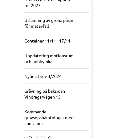
för 2023
Utlämning av gröna påsar
för matavfall
Container 11/11 - 17/11
Uppdatering motionsrum
och hobbylokal
Nyhetsbrev 3/2024
Grävning på baksidan
Vindragarvägen 15
Kommande
grovsopshämtningar med
container