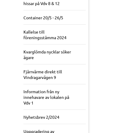
hissar på Vdv 8 & 12
Container 20/5 - 26/5
Kallelse till
föreningsstämma 2024
Kvarglömda nycklar söker
ägare
Fjärrvärme direkt till
Vindragarvägen 9
Information från ny
innehavare av lokalen på
Vdv 1
Nyhetsbrev 2/2024
Uppgradering av