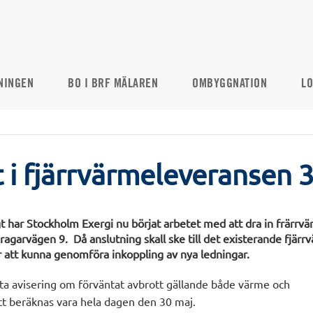
NINGEN
BO I BRF MÄLAREN
OMBYGGNATION
LO
 i fjärrvärmeleveransen 
t har Stockholm Exergi nu börjat arbetet med att dra in frärrvä
ragarvägen 9. Då anslutning skall ske till det existerande fjärr
r att kunna genomföra inkoppling av nya ledningar.
sta avisering om förväntat avbrott gällande både värme och
t beräknas vara hela dagen den 30 maj.