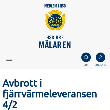
HSB BRF
MÄLAREN
SÖK
LOGGA IN
Avbrott i
fjärrvärmeleveransen
4/2