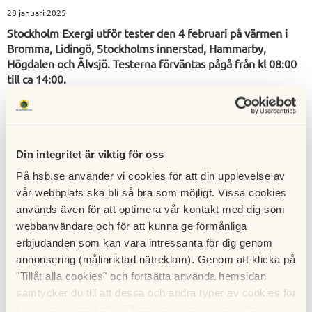
28 januari 2025
Stockholm Exergi utför tester den 4 februari på värmen i
Bromma, Lidingö, Stockholms innerstad, Hammarby,
Högdalen och Älvsjö. Testerna förväntas pågå från kl 08:00
till ca 14:00.
Din integritet är viktig för oss
På hsb.se använder vi cookies för att din upplevelse av
vår webbplats ska bli så bra som möjligt. Vissa cookies
används även för att optimera vår kontakt med dig som
webbanvändare och för att kunna ge förmånliga
erbjudanden som kan vara intressanta för dig genom
annonsering (målinriktad nätreklam). Genom att klicka på
"Tillåt alla cookies" och fortsätta använda hemsidan
samtycker du till att dessa och andra typer av cookies för
t.ex. analys används. Eftersom vi respekterar din