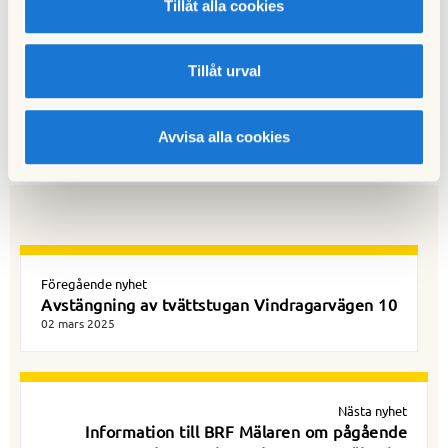
Brf Mälaren
Tillåt alla cookies
Tillåt urval
Till nyhetslistan
Publicerad:
2025-03-02
Avvisa alla cookies
Senast uppdaterad:
2025-03-02
Föregående nyhet
Avstängning av tvättstugan Vindragarvägen 10
02 mars 2025
Nästa nyhet
Information till BRF Mälaren om pågående