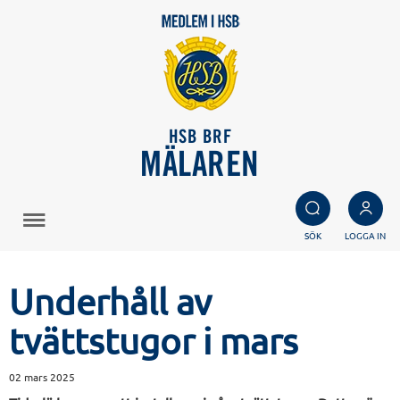
HSB BRF
MÄLAREN
SÖK
LOGGA IN
Underhåll av
tvättstugor i mars
02 mars 2025