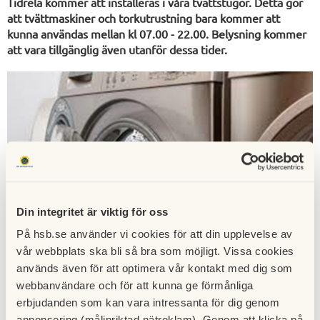
Tidrelä kommer att installeras i våra tvättstugor. Detta gör
att tvättmaskiner och torkutrustning bara kommer att
kunna användas mellan kl 07.00 - 22.00. Belysning kommer
att vara tillgänglig även utanför dessa tider.
Din integritet är viktig för oss
På hsb.se använder vi cookies för att din upplevelse av
vår webbplats ska bli så bra som möjligt. Vissa cookies
används även för att optimera vår kontakt med dig som
webbanvändare och för att kunna ge förmånliga
Avstängning av tvättstugor
erbjudanden som kan vara intressanta för dig genom
annonsering (målinriktad nätreklam). Genom att klicka på