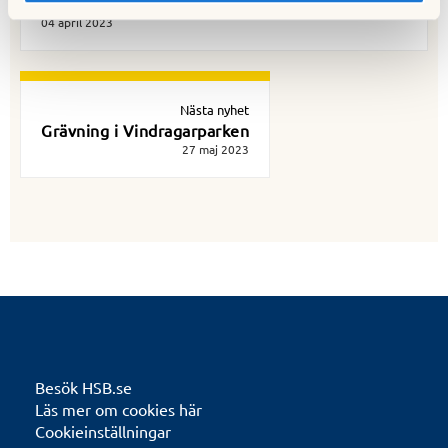
och 9
04 april 2023
Nästa nyhet
Grävning i Vindragarparken
27 maj 2023
Besök HSB.se
Läs mer om cookies här
Cookieinställningar