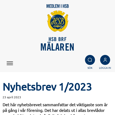
HSB BRF
MÄLAREN
SÖK
LOGGA IN
Nyhetsbrev 1/2023
23 april 2023
Det här nyhetsbrevet sammanfattar det viktigaste som är
på gång i vår förening. Det har delats ut i allas brevlådor