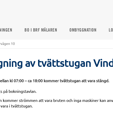
NINGEN
BO I BRF MÄLAREN
OMBYGGNATION
LO
rvägen 10
ning av tvättstugan Vin
lan kl 07:00 – ca 18:00 kommer tvättstugan att vara stängd.
ts på bokningstavlan.
n kommer strömmen att vara bruten och inga maskiner kan anv
 vara i tvättstugan.