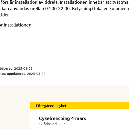
s är installation av tidrelä. Installationen innebär att tvättma
a kan användas mellan 07:00-22.00.
Belysning i lokalen kommer at
ider.
 installationen.
blicerad:
2025-03-02
nast uppdaterad:
2025-03-02
Föregående nyhet
Cykelrensning 4 mars
17 februari 2025