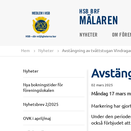
HSB BRF
MÄLAREN
NYHETER
OM FÖRE
Hem
Nyheter
Avstängning av tvättstugan Vindraga
Avstäng
Nyheter
Nya bokningstider för
02 mars 2025
föreningslokalen
Måndag 17 mars mel
Nyhetsbrev 2/2025
Markering har gjor
Under den periode
OVK i april/maj
också förbjudet att