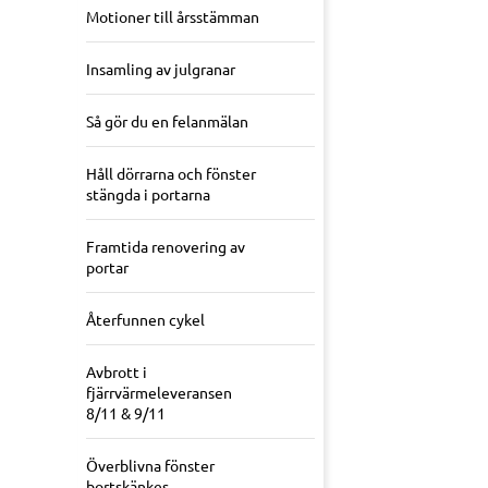
Motioner till årsstämman
Insamling av julgranar
Så gör du en felanmälan
Håll dörrarna och fönster
stängda i portarna
Framtida renovering av
portar
Återfunnen cykel
Avbrott i
fjärrvärmeleveransen
8/11 & 9/11
Överblivna fönster
bortskänkes