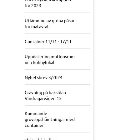
för 2023
Utlämning av gröna påsar
för matavfall
Container 11/11 - 17/11
Uppdatering motionsrum
och hobbylokal
Nyhetsbrev 3/2024
Grävning på baksidan
Vindragarvägen 15
Kommande
grovsopshämtningar med
container