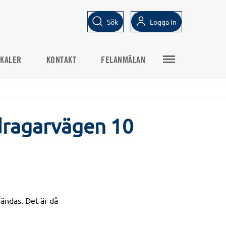
Sök
Logga in
KALER
KONTAKT
FELANMÄLAN
dragarvägen 10
ändas. Det är då