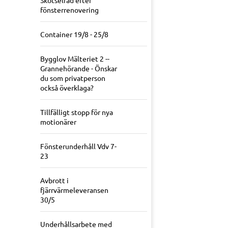
Skötselråd efter
fönsterrenovering
Container 19/8 - 25/8
Bygglov Mälteriet 2 --
Grannehörande - Önskar
du som privatperson
också överklaga?
Tillfälligt stopp för nya
motionärer
Fönsterunderhåll Vdv 7-
23
Avbrott i
fjärrvärmeleveransen
30/5
Underhållsarbete med