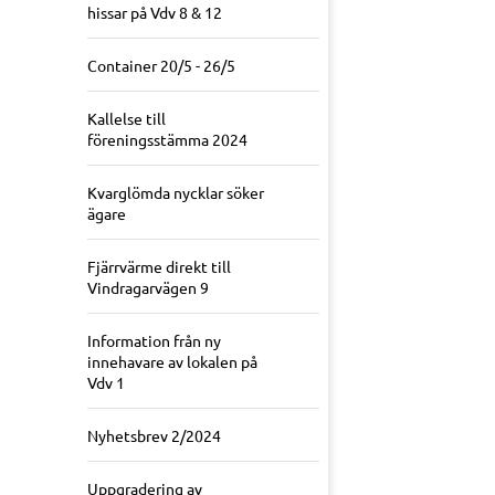
hissar på Vdv 8 & 12
Container 20/5 - 26/5
Kallelse till
föreningsstämma 2024
Kvarglömda nycklar söker
ägare
Fjärrvärme direkt till
Vindragarvägen 9
Information från ny
innehavare av lokalen på
Vdv 1
Nyhetsbrev 2/2024
Uppgradering av