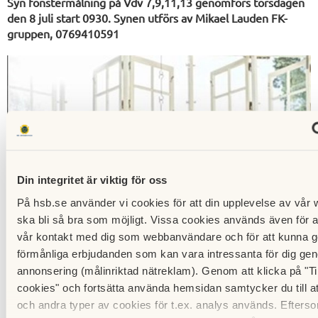
Syn fönstermålning på Vdv 7,9,11,13 genomförs torsdagen
den 8 juli start 0930. Synen utförs av Mikael Lauden FK-
gruppen, 0769410591
Din integritet är viktig för oss
På hsb.se använder vi cookies för att din upplevelse av vår 
ska bli så bra som möjligt. Vissa cookies används även för a
vår kontakt med dig som webbanvändare och för att kunna g
förmånliga erbjudanden som kan vara intressanta för dig ge
annonsering (målinriktad nätreklam). Genom att klicka på "Till
cookies" och fortsätta använda hemsidan samtycker du till a
och andra typer av cookies för t.ex. analys används. Efterso