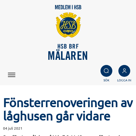
HSB BRF
MÄLAREN
SÖK
LOGGA IN
Fönsterrenoveringen av
låghusen går vidare
04 juli 2021