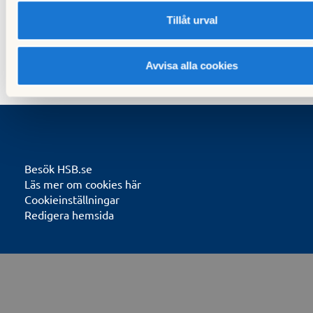
07 juli 2021
Tillåt urval
Avvisa alla cookies
Besök HSB.se
Läs mer om cookies här
Cookieinställningar
Redigera hemsida