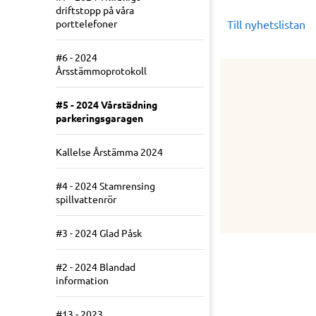
driftstopp på våra
porttelefoner
Till nyhetslistan
#6 - 2024
Årsstämmoprotokoll
#5 - 2024 Vårstädning
parkeringsgaragen
Kallelse Årstämma 2024
#4 - 2024 Stamrensing
spillvattenrör
#3 - 2024 Glad Påsk
#2 - 2024 Blandad
information
#13 - 2023