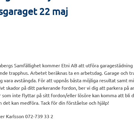
sgaraget 22 maj
abergs Samfällighet kommer Etni AB att utföra garagestädning
rande trapphus. Arbetet beräknas ta en arbetsdag. Garage och
g vara avstängda. För att uppnås bästa möjliga resultat samt m
vt skador på ditt parkerande fordon, ber vi dig att parkera på 
 som inte flyttar på sitt fordon/eller lösöre kan komma att bli 
det kan medföra. Tack för din förståelse och hjälp!
er Karlsson 072-739 33 2