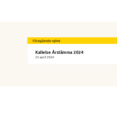
Föregående nyhet
Kallelse Årstämma 2024
23 april 2024