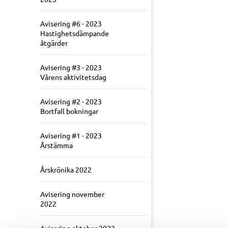
Avisering #6 - 2023
Hastighetsdämpande
åtgärder
Avisering #3 - 2023
Vårens aktivitetsdag
Avisering #2 - 2023
Bortfall bokningar
Avisering #1 - 2023
Årstämma
Årskrönika 2022
Avisering november
2022